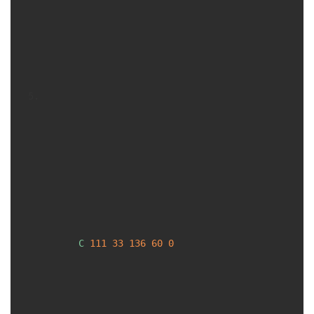
C
111
33
136
60
0