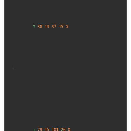
M
38
13
67
45
0
m
79
15
101
26
0