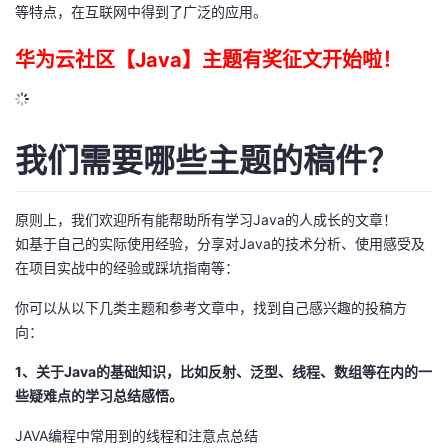
等特点，在互联网中得到了广泛的应用。
华为云社区【Java】主题有奖征文开始啦！
我们需要哪些主题的稿件？
原则上，我们欢迎所有能帮助所有学习Java的人成长的文章！
如基于自己的实际使用经验，分享对Java的技术分析、使用感受及
在项目实战中的经验或踩坑指南等：
你可以从以下几类主题和参考文章中，找到自己感兴趣的投稿方
向：
1、关于Java的基础知识，比如反射、泛型、线程、数组等在内的一
些疑难点的学习总结感悟。
JAVA编程中常用到的线程和注意点总结