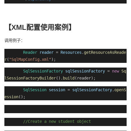
XML
【
配置
使用案例】
调用例子：
Reader
reader
=
Resources
.
getResourceAsReade
r
(
"SqlMapConfig.xml"
);
SqlSessionFactory
sqlSessionFactory
=
new
Sq
lSessionFactoryBuilder
().
build
(reader);
SqlSession
session
=
sqlSessionFactory
.
openS
ession
();
//Create a new student object