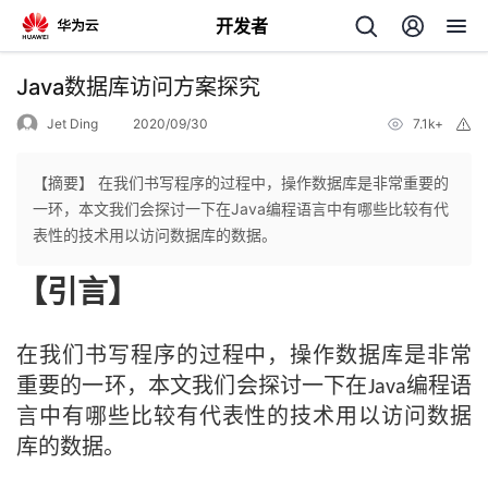
开发者
返
Java数据库访问方案探究
回
Jet Ding
2020/09/30
7.1k+
举
报
【摘要】 在我们书写程序的过程中，操作数据库是非常重要的
一环，本文我们会探讨一下在Java编程语言中有哪些比较有代
表性的技术用以访问数据库的数据。
个
【引言】
我
人
在我们书写程序的过程中，操作数据库是非常
的
主
重要的一环，本文我们会探讨一下在
编程语
Java
言中有哪些比较有代表性的技术用以访问数据
开
页
库的数据。
发