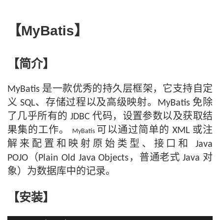
【
MyBatis
】
【简介】
是一款优秀的持久层框架，它支持自定
MyBatis
义
、存储过程以及高级映射。
免除
SQL
MyBatis
了几乎所有的
代码，设置参数以及获取结
JDBC
果集的工作。
可以通过简单的
或注
XML
MyBatis
解来配置和映射原始类型、接口和
Java
（
，普通老式
对
POJO
Plain Old Java Objects
Java
象）为数据库中的记录。
【安装】