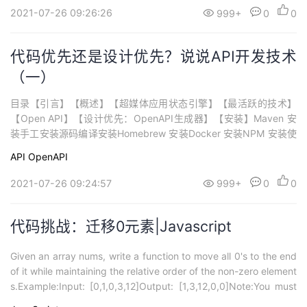
> ...
2021-07-26 09:26:26
999+
0
0
代码优先还是设计优先？说说API开发技术
（一）
目录【引言】【概述】【超媒体应用状态引擎】【最活跃的技术】
【Open API】【设计优先：OpenAPI生成器】【安装】Maven 安
装手工安装源码编译安装Homebrew 安装Docker 安装NPM 安装使
用案例：确保运行环境正常测试文件生成客户端API生成go客户端结
API
OpenAPI
果截屏：client.go生成更多客户端userApi.java:生成服务器代码生
成Spring服务器生成Golang服...
2021-07-26 09:24:57
999+
0
0
代码挑战：迁移0元素|Javascript
Given an array nums, write a function to move all 0's to the end
of it while maintaining the relative order of the non-zero element
s.Example:Input: [0,1,0,3,12]Output: [1,3,12,0,0]Note:You must
do ...