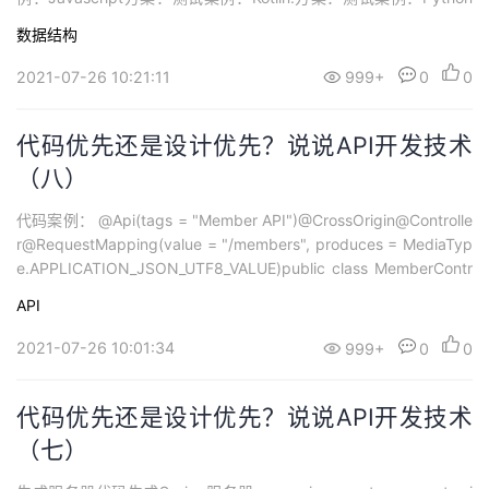
3:方案：测试案例：Rust方案：测试案例： 问题：Given an intege
数据结构
r array arr, count element x such that x + 1...
2021-07-26 10:21:11
999+
0
0
代码优先还是设计优先？说说API开发技术
（八）
代码案例： @Api(tags = "Member API")@CrossOrigin@Controlle
r@RequestMapping(value = "/members", produces = MediaTyp
e.APPLICATION_JSON_UTF8_VALUE)public class MemberContr
oller { private MemberService m...
API
2021-07-26 10:01:34
999+
0
0
代码优先还是设计优先？说说API开发技术
（七）