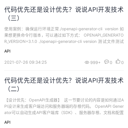
代码优先还是设计优先？说说API开发技术
（三）
使用案例：确保运行环境正常./openapi-generator-cli version 如
果想更换命令行版本，可以通过如下方式： OPENAPI_GENERATO
R_VERSION=3.1.0 ./openapi-generator-cli version 测试文件测试
文件下载地址：https://raw.githubusercontent.com/openapitool
API
s/openap...
2021-07-26 09:34:25
999+
0
0
代码优先还是设计优先？说说API开发技术
（二）
【设计优先：OpenAPI生成器】 这一节要讨论的内容是如何通过A
PI设计来生成客户端访问和服务器端的存根代码。 OpenAPI Gener
ator可以自动生成API客户端库（SDK）、服务器存根、文档和配置
（支持2.0和3.0）。 【安装】在这篇文章编写的时刻，最稳定的Op
API
enAPI版本是4.3.0。 Maven 安装核心程序： <dependency