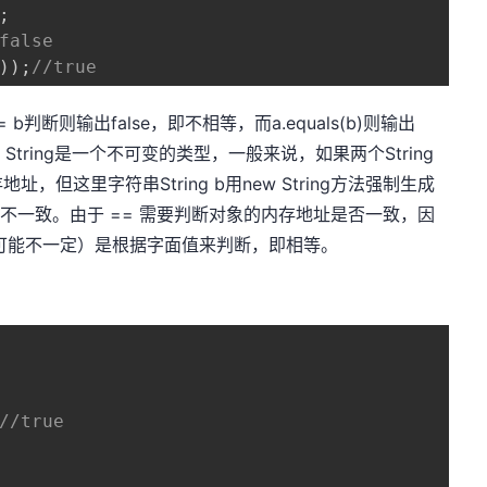
;
false
)
)
;
//true
 b判断则输出false，即不相等，而a.equals(b)则输出
String是一个不可变的类型，一般来说，如果两个String
但这里字符串String b用new String方法强制生成
址不一致。由于 == 需要判断对象的内存地址是否一致，因
ride后可能不一定）是根据字面值来判断，即相等。
//true