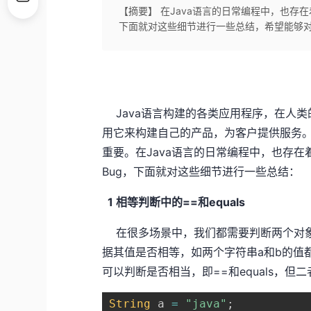
【摘要】 在Java语言的日常编程中，也存
下面就对这些细节进行一些总结，希望能够
Java语言构建的各类应用程序，在人类
用它来构建自己的产品，为客户提供服务
重要。在Java语言的日常编程中，也存
Bug，下面就对这些细节进行一些总结：
1 相等判断中的==和equals
在很多场景中，我们都需要判断两个对象
据其值是否相等，如两个字符串a和b的值都为
可以判断是否相当，即==和equals，
String
 a 
=
"java"
;