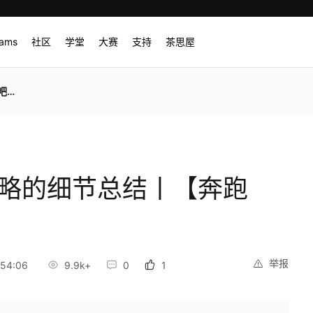
rams
社区
学堂
大赛
支持
茶思屋
A】
忽略的细节总结丨【奔跑
举报
54:06
9.9k+
0
1