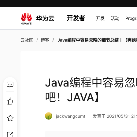
开发者
开发
活动
Prog
云社区
博客
Java编程中容易忽略的细节总结丨【奔跑吧！JAV
Java编程中容易
吧！JAVA】
jackwangcumt
发表于 2021/05/31 21: