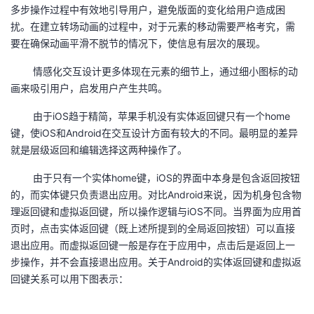
多步操作过程中有效地引导用户，避免版面的变化给用户造成困
扰。在建立转场动画的过程中，对于元素的移动需要严格考究，需
要在确保动画平滑不脱节的情况下，使信息有层次的展现。
情感化交互设计更多体现在元素的细节上，通过细小图标的动
画来吸引用户，启发用户产生共鸣。
由于iOS趋于精简，苹果手机没有实体返回键只有一个home
键，使iOS和Android在交互设计方面有较大的不同。最明显的差异
就是层级返回和编辑选择这两种操作了。
由于只有一个实体home键，iOS的界面中本身是包含返回按钮
的，而实体键只负责退出应用。对比Android来说，因为机身包含物
理返回键和虚拟返回键，所以操作逻辑与iOS不同。当界面为应用首
页时，点击实体返回键（既上述所提到的全局返回按钮）可以直接
退出应用。而虚拟返回键一般是存在于应用中，点击后是返回上一
步操作，并不会直接退出应用。关于Android的实体返回键和虚拟返
回键关系可以用下图表示：