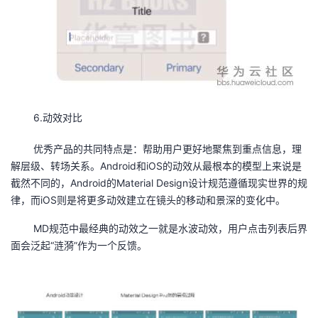
6.动效对比
优秀产品的共同特点是：帮助用户更好地聚焦到重点信息，理
解层级、转场关系。Android和iOS的动效从最根本的模型上来说是
截然不同的，Android的Material Design设计规范遵循现实世界的规
律，而iOS则是将更多动效建立在镜头的移动和景深的变化中。
MD规范中最经典的动效之一就是水波动效，用户点击列表后界
面会泛起“涟漪”作为一个反馈。