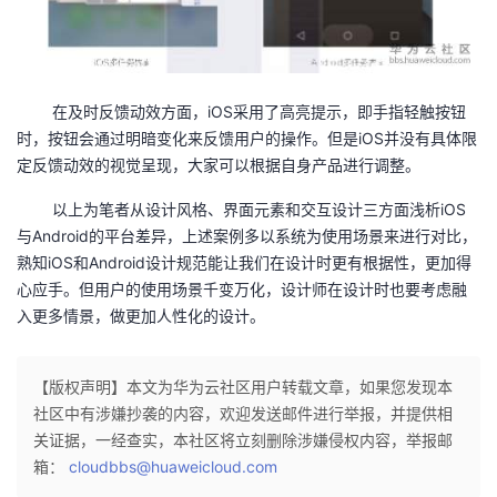
在及时反馈动效方面，iOS采用了高亮提示，即手指轻触按钮
时，按钮会通过明暗变化来反馈用户的操作。但是iOS并没有具体限
定反馈动效的视觉呈现，大家可以根据自身产品进行调整。
以上为笔者从设计风格、界面元素和交互设计三方面浅析iOS
与Android的平台差异，上述案例多以系统为使用场景来进行对比，
熟知iOS和Android设计规范能让我们在设计时更有根据性，更加得
心应手。但用户的使用场景千变万化，设计师在设计时也要考虑融
入更多情景，做更加人性化的设计。
【版权声明】本文为华为云社区用户转载文章，如果您发现本
社区中有涉嫌抄袭的内容，欢迎发送邮件进行举报，并提供相
关证据，一经查实，本社区将立刻删除涉嫌侵权内容，举报邮
箱：
cloudbbs@huaweicloud.com