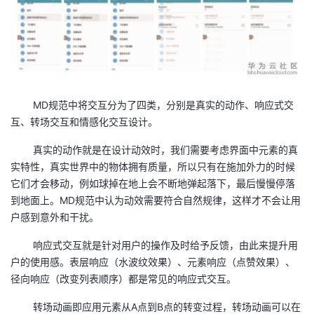
MD规范中将交互分为了四类，分别是真实的动作、响应式交
互、转场交互和情感化交互设计。
真实的动作就是在设计动效时，我们需要考虑界面中元素的真
实特性，真实世界中的物体拥有质量，所以只有在施加外力的时候
它们才会移动，例如球掉在地上会不断地弹起落下，最后慢慢停落
到地面上。MD规范中认为动效需要符合自然规律，这样才不会让用
户感到意外和干扰。
响应式交互就是针对用户的操作及时给予反馈，由此来提升用
户的使用感。表层响应（水波纹效果）、元素响应（点赞效果）、
径向响应（改变列表顺序）都是常见的响应式交互。
转场动画即应用元素从A点到B点的转变过程，转场动画可以在