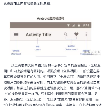
持
建
证
实
的
认高度加上内容增量高度的总和。
议
验
收
藏
这里需要向大家单独介绍的一点是：安卓的返回按钮（全局返
回）和向上按钮是有区别的。返回按钮（全局返回）一般设置在屏
幕底部虚拟导航栏的左侧。返回按钮（全局返回）的返回路径是按
照用户浏览的顺序来设定的，向上按钮则是按照页面的逻辑层次依
次返回。如果之前的屏幕就是逻辑层次的上一层，那么“返回”和“向
上”的操作结果是一样的，否则两个按钮返回的页面将会不同。另
外，返回按钮（全局返回）可能回到“主屏幕”或者其他的应用，而
“向上”按钮回到的界面总是在你的应用中，连续点击向上按钮两次才