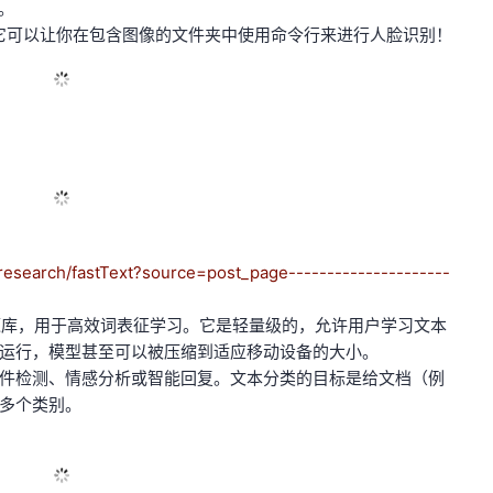
率。
令行工具，它可以让你在包含图像的文件夹中使用命令行来进行人脸识别！
esearch/fastText?source=post_page---------------------
发的免费开源库，用于高效词表征学习。它是轻量级的，允许用户学习文本
运行，模型甚至可以被压缩到适应移动设备的大小。
件检测、情感分析或智能回复。文本分类的目标是给文档（例
多个类别。