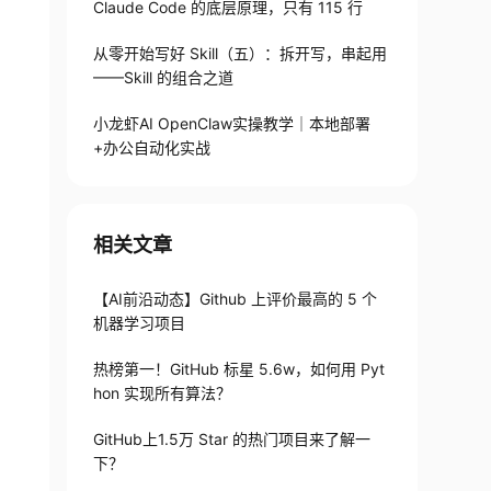
Claude Code 的底层原理，只有 115 行
从零开始写好 Skill（五）：拆开写，串起用
——Skill 的组合之道
小龙虾AI OpenClaw实操教学｜本地部署
+办公自动化实战
相关文章
【AI前沿动态】Github 上评价最高的 5 个
机器学习项目
热榜第一！GitHub 标星 5.6w，如何用 Pyt
hon 实现所有算法？
GitHub上1.5万 Star 的热门项目来了解一
下？