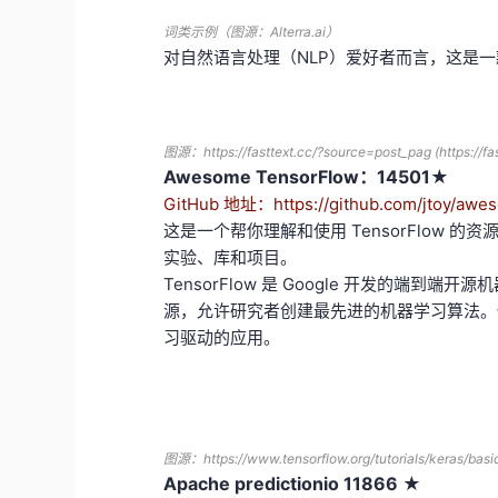
词类示例（图源：Alterra.ai）
对自然语言处理（NLP）爱好者而言，这是
图源：https://fasttext.cc/?source=post_pag (https://
Awesome TensorFlow：14501★
GitHub 地址：https://github.com/jtoy/awe
这是一个帮你理解和使用 TensorFlow 的资源
实验、库和项目。
TensorFlow 是 Google 开发的端
源，允许研究者创建最先进的机器学习算法。使用
习驱动的应用。
图源：
https://www.tensorflow.org/tutorials/keras/bas
Apache predictionio 11866 ★