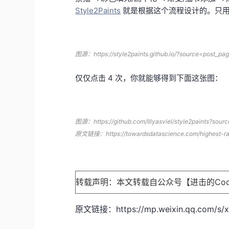
Style2Paints
就是根据这个流程设计的。只用
图源：https://style2paints.github.io/?source=post_pa
仅仅点击 4 次，你就能够得到下面这张图：
图源：https://github.com/lllyasviel/style2paints?sour
原文链接：
https://towardsdatascience.com/highest-
转载声明：本文转载自公众号【进击的Cod
原文链接：https://mp.weixin.qq.com/s