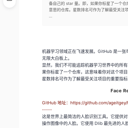
备自己的 star 量。即，如果你标星了一
意思的仓库。星数排名可作为了解最受关注项
...
机器学习领域正在飞速发展。GitHub 是
无限大白板上。
显然，我们不可能追踪机器学习世界中的所有东西，
果你标星了一个仓库，这意味着你对这个项目
星数排名可作为了解最受关注项目的重要指标
Face 
GitHub 地址：https://github.com/ageitgey/f
-----
这是世界上最简洁的人脸识别工具。它提供对 P
操作图像中的人脸。它使用 Dlib 最先进的人脸识