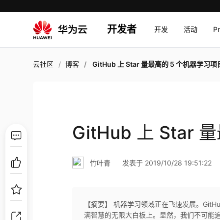
开发者
开发
活动
P
云社区
博客
GitHub 上 Star 量最高的 5 个机器学习项
GitHub 上 Sta
竹叶青
发表于 2019/10/28 19:51:22
【摘要】 机器学习领域正在飞速发展。Git
满智慧的无限大白板上。显然，我们不可能追踪