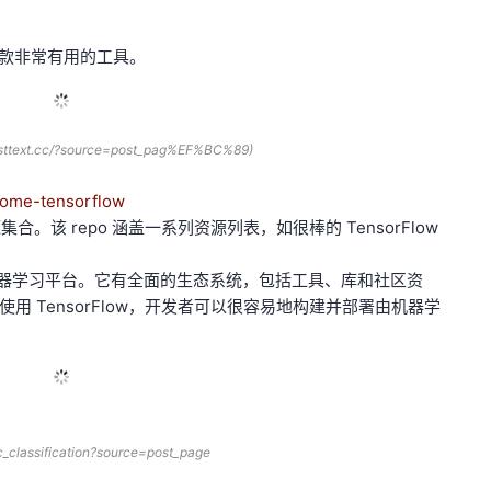
一款非常有用的工具。
fasttext.cc/?source=post_pag%EF%BC%89)
some-tensorflow
集合。该 repo 涵盖一系列资源列表，如很棒的 TensorFlow
到端开源机器学习平台。它有全面的生态系统，包括工具、库和社区资
 TensorFlow，开发者可以很容易地构建并部署由机器学
ic_classification?source=post_page