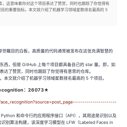
个仓库，这意味着你对这个项目表达了赞赏，同时也跟踪了你觉得有
目的重要指标。本文就介绍了机器学习领域星数排名最高的 5
一张举世瞩目的白板，高质量的代码通常被发布在这张充满智慧的
但是 GitHub 上每个项目都具备自己的 star 量。即，如
表达了赞赏，同时也跟踪了你觉得有意思的仓库。
。本文就介绍了机器学习领域星数排名最高的 5 个项目。
Recognition：26073★
ace_recognition?source=post_page----------------------
ython 和命令行的应用程序接口（API），其用途是识别以及
别算法构建，该深度学习模型在 LFW（Labeled Faces in