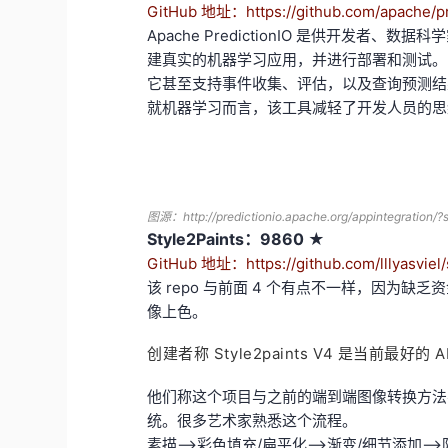
GitHub 地址：https://github.com/apache/pr
Apache PredictionIO 是供开发
建真实的机器学习应用，并进行部署和测试。
它甚至支持事件收集、评估，以及查询预测结果。
就机器学习而言，该工具减轻了开发人员的思
图源：
http://predictionio.apache.org/appintegration
Style2Paints：9860 ★
GitHub 地址：https://github.com/lllyasviel/
该 repo 与前面 4 个有点不一样，因为缺
像上色。
创建者称 Style2paints V4 是当前最好的
他们称这个项目与之前的端到端图像转换方法
统。很多艺术家熟悉这个流程。
素描-->彩色填充/扁平化-->渐变/细节添加--