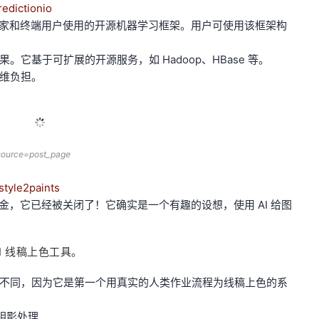
edictionio
者、数据科学家和终端用户使用的开源机器学习框架。用户可使用该框架构
它基于可扩展的开源服务，如 Hadoop、HBase 等。
维负担。
/?source=post_page
style2paints
乏资金，它已经被关闭了！它确实是一个有趣的设想，使用 AI 给图
 AI 线稿上色工具。
不同，因为它是第一个用真实的人类作业流程为线稿上色的系
>阴影处理