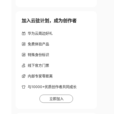
加入云驻计划，成为创作者
华为云周边好礼
免费体验产品
特殊身份标识
线下官方门票
内部专家零距离
与10000+优质创作者共同成长
立即加入