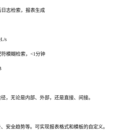
活日志检索，报表生成
/s
配符模糊检索，<1分钟
B
途径，无论是内部、外部，还是直接、间接。
告、安全趋势等。可实现报表格式和模板的自定义。