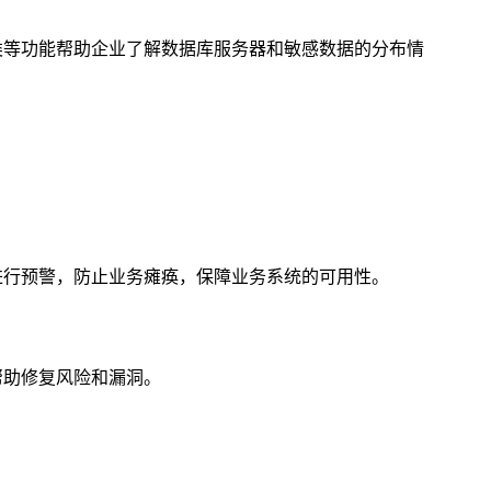
类等功能帮助企业了解数据库服务器和敏感数据的分布情
进行预警，防止业务瘫痪，保障业务系统的可用性。
帮助修复风险和漏洞。