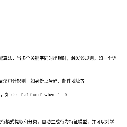
配算法，当多个关键字同时出现时，触发该规则。如一个语
复杂审计规则，如身份证号码、邮件地址等
t1.f1 from t1 where f1 = 5
进行模式提取和分类，自动生成行为特征模型，并可以对学