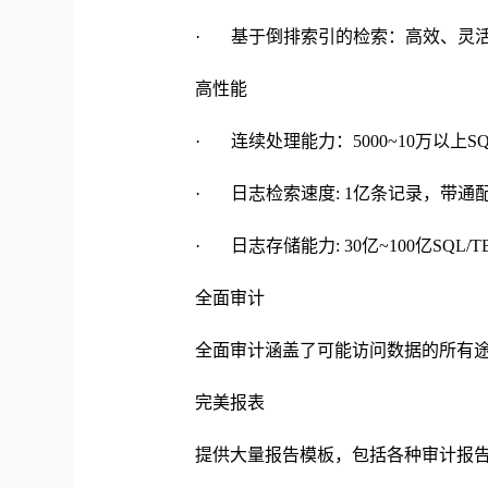
· 基于倒排索引的检索：高效、灵
高性能
· 连续处理能力：5000~10万以上SQL
· 日志检索速度: 1亿条记录，带通
· 日志存储能力: 30亿~100亿SQL/T
全面审计
全面审计涵盖了可能访问数据的所有
完美报表
提供大量报告模板，包括各种审计报