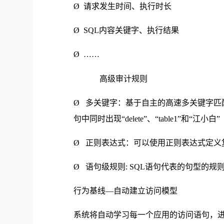
Ø 请求发生时间、执行时长
Ø SQL内容关键字、执行结果
Ø ……
高级审计规则
Ø 多关键字：基于自主的高速多关键字匹
句中同时出现“delete”、“table1”和“江小白”
Ø 正则表达式：可以使用正则表达式定义
Ø 语句级规则: SQL语句代表的句型的规则，如select 
行为基线—自动建立访问模型
系统将自动学习每一个应用的访问语句，