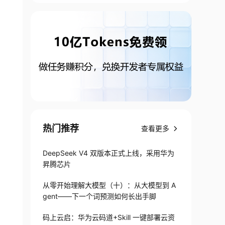
热门推荐
查看更多
DeepSeek V4 双版本正式上线，采用华为
昇腾芯片
从零开始理解大模型（十）：从大模型到 A
gent——下一个词预测如何长出手脚
码上云启：华为云码道+Skill 一键部署云资