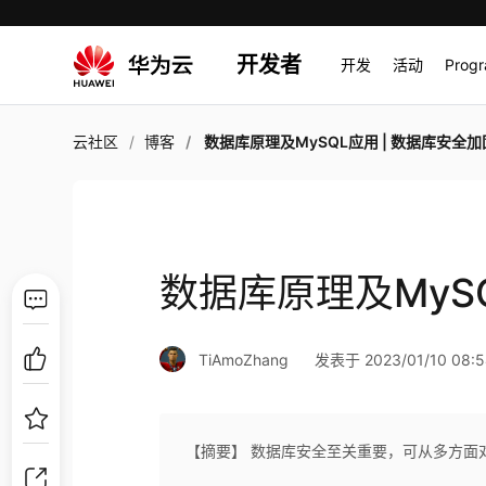
开发者
开发
活动
Prog
云社区
博客
数据库原理及MySQL应用 | 数据库安全加
数据库原理及MyS
TiAmoZhang
发表于 2023/01/10 08:5
【摘要】 数据库安全至关重要，可从多方面