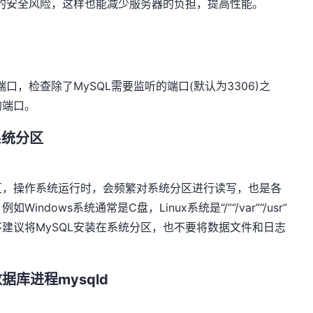
来的安全风险，这样也能减少服务器的负担，提高性能。
端口，检查除了MySQL需要监听的端口(默认为3306)之
的端口。
系统分区
区，操作系统运行时，会频繁对系统分区进行读写，也是各
dows系统通常是C盘，Linux系统是“/”“/var”“/usr”
建议将MySQL安装在系统分区，也不要将数据文件和日志
据库进程mysqld