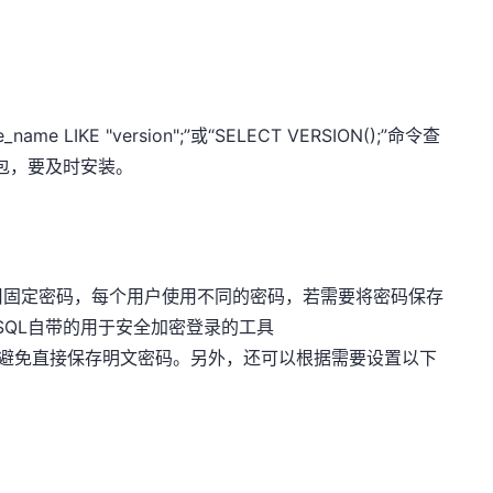
。
name LIKE "version";”或“SELECT VERSION();”命令查
丁包，要及时安装。
用固定密码，每个用户使用不同的密码，若需要将密码保存
SQL自带的用于安全加密登录的工具
码加密储存，避免直接保存明文密码。另外，还可以根据需要设置以下