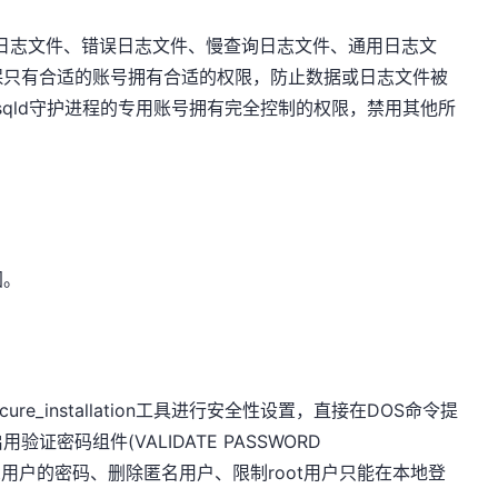
制日志文件、错误日志文件、慢查询日志文件、通用日志文
保只有合适的账号拥有合适的权限，防止数据或日志文件被
sqld守护进程的专用账号拥有完全控制的权限，禁用其他所
固。
ure_installation工具进行安全性设置，直接在DOS命令提
密码组件(VALIDATE PASSWORD
oot用户的密码、删除匿名用户、限制root用户只能在本地登