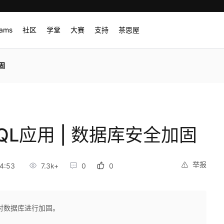
rams
社区
学堂
大赛
支持
茶思屋
固
QL应用 | 数据库安全加固
举报
4:53
7.3k+
0
0
对数据库进行加固。