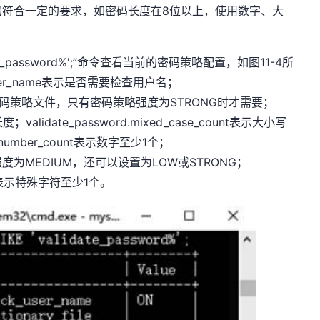
码符合一定的要求，如密码长度在8位以上，使用数字、大
idate_password%';”命令查看当前的密码策略配置，如图11-4所
k_user_name表示是否需要检查用户名；
y_file表示密码策略文件，只有密码策略强度为STRONG时才需要；
长度；validate_password.mixed_case_count表示大小写
.number_count表示数字至少1个；
密码策略强度为MEDIUM，还可以设置为LOW或STRONG；
_count表示特殊字符至少1个。