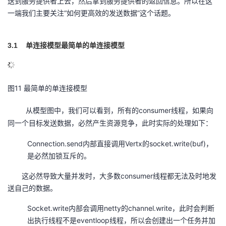
送到服务提供者上去，然后拿到服务提供者的返回信息。所以在这
一端我们主要关注“如何更高效的发送数据”这个话题。
3.1
单连接模型
最简单的单连接模型
11
图
最简单的单连接模型
consumer
从模型图中，我们可以看到，所有的
线程，如果向
同一个目标发送数据，必然产生资源竞争，此时实际的处理如下：
Connection.send内部直接调用Vertx的socket.write(buf)，
是必然加锁互斥的。
这必然导致大量并发时，大多数consumer线程都无法及时地发
送自己的数据。
Socket.write内部会调用netty的channel.write，此时会判断
出执行线程不是eventloop线程，所以会创建出一个任务并加