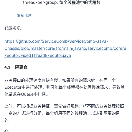
thread-per-group: 每个线程池中的线程数
复制代码
代码参见：
https://github.com/ServiceComb/ServiceComb-Java-
Chassis/blob/master/core/src/main/java/io/servicecomb/core/e
xecutor/FixedThreadExecutor.java
4.3
隔离仓
业务接口的处理速度有快有慢，如果所有的请求统一在同一个
Executor中进行处理，则可能每个线程都在处理慢速请求，导致其
他请求在Queue中排队。
此时，可以根据业务特征，事先做好规划，将不同的业务处理按照
一定的方式进行分组，每个组用不同的线程池，以达到隔离的目
的。