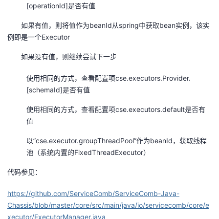
[operationId]是否有值
如果有值，则将值作为beanId从spring中获取bean实例，该实
例即是一个Executor
如果没有值，则继续尝试下一步
使用相同的方式，查看配置项cse.executors.Provider.
[schemaId]是否有值
使用相同的方式，查看配置项cse.executors.default是否有
值
以”cse.executor.groupThreadPool”作为beanId，获取线程
池（系统内置的FixedThreadExecutor）
代码参见：
https://github.com/ServiceComb/ServiceComb-Java-
Chassis/blob/master/core/src/main/java/io/servicecomb/core/e
xecutor/ExecutorManager.java