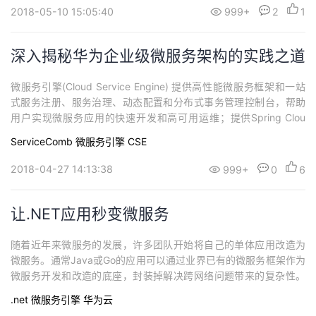
2018-05-10 15:05:40
999+
2
1
深入揭秘华为企业级微服务架构的实践之道
微服务引擎(Cloud Service Engine) 提供高性能微服务框架和一站
式服务注册、服务治理、动态配置和分布式事务管理控制台，帮助
用户实现微服务应用的快速开发和高可用运维；提供Spring Clou
d、Service Mesh和ServiceComb商业版。
ServiceComb
微服务引擎
CSE
2018-04-27 14:13:38
999+
0
6
让.NET应用秒变微服务
随着近年来微服务的发展，许多团队开始将自己的单体应用改造为
微服务。通常Java或Go的应用可以通过业界已有的微服务框架作为
微服务开发和改造的底座，封装掉解决跨网络问题带来的复杂性。
但以Chassis模式进行的微服务改造有两大问题：多语言框架支持问
.net
微服务引擎
华为云
题和侵入式改造代码问题。在这个基础上SideCar模式提供了另外一