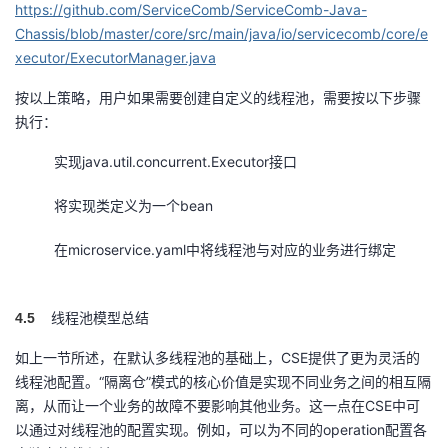
https://github.com/ServiceComb/ServiceComb-Java-
Chassis/blob/master/core/src/main/java/io/servicecomb/core/e
xecutor/ExecutorManager.java
按以上策略，用户如果需要创建自定义的线程池，需要按以下步骤
执行：
实现java.util.concurrent.Executor接口
将实现类定义为一个bean
在microservice.yaml中将线程池与对应的业务进行绑定
线程池模型总结
4.5
如上一节所述，在默认多线程池的基础上，CSE提供了更为灵活的
线程池配置。“隔离仓”模式的核心价值是实现不同业务之间的相互隔
离，从而让一个业务的故障不要影响其他业务。这一点在CSE中可
以通过对线程池的配置实现。例如，可以为不同的operation配置各