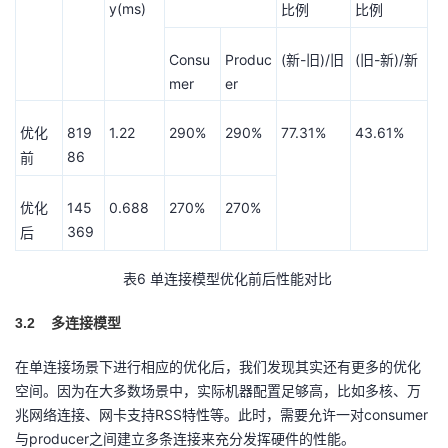
y(ms)
比例
比例
Consu
Produc
(
-
)/
(
-
)/
新
旧
旧
旧
新
新
mer
er
819
1.22
290%
290%
77.31%
43.61%
优化
86
前
145
0.688
270%
270%
优化
369
后
6
表
单连接模型优化前后性能对比
3.2
多连接模型
在单连接场景下进行相应的优化后，我们发现其实还有更多的优化
空间。因为在大多数场景中，实际机器配置足够高，比如多核、万
兆网络连接、网卡支持RSS特性等。此时，需要允许一对consumer
与producer之间建立多条连接来充分发挥硬件的性能。