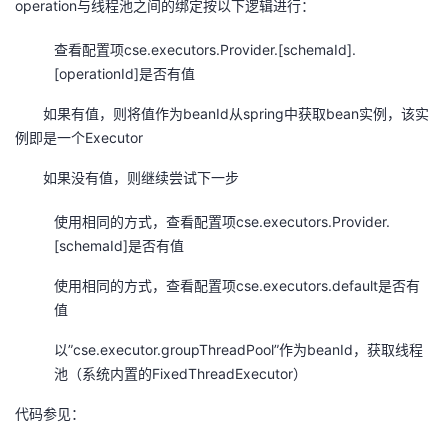
operation与线程池之间的绑定按以下逻辑进行：
查看配置项cse.executors.Provider.[schemaId].
[operationId]是否有值
如果有值，则将值作为beanId从spring中获取bean实例，该实
例即是一个Executor
如果没有值，则继续尝试下一步
使用相同的方式，查看配置项cse.executors.Provider.
[schemaId]是否有值
使用相同的方式，查看配置项cse.executors.default是否有
值
以”cse.executor.groupThreadPool”作为beanId，获取线程
池（系统内置的FixedThreadExecutor）
代码参见：