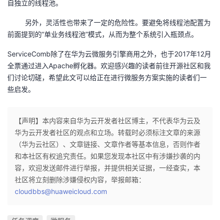
自独立的线程池。
另外，灵活性也带来了一定的危险性。要避免将线程池配置为
前面提到的“单业务线程池”模式，从而为整个系统引入瓶颈点。
ServiceComb除了在华为云微服务引擎商用之外，也于2017年12月
全票通过进入Apache孵化器。欢迎感兴趣的读者前往开源社区和我
们讨论切磋，希望此文可以给正在进行微服务方案实施的读者们一
些启发。
【声明】本内容来自华为云开发者社区博主，不代表华为云及
华为云开发者社区的观点和立场。转载时必须标注文章的来源
（华为云社区）、文章链接、文章作者等基本信息，否则作者
和本社区有权追究责任。如果您发现本社区中有涉嫌抄袭的内
容，欢迎发送邮件进行举报，并提供相关证据，一经查实，本
社区将立刻删除涉嫌侵权内容，举报邮箱：
cloudbbs@huaweicloud.com