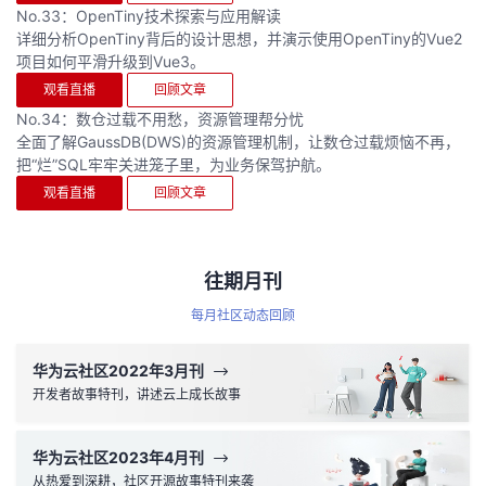
No.33：OpenTiny技术探索与应用解读
详细分析OpenTiny背后的设计思想，并演示使用OpenTiny的Vue2
项目如何平滑升级到Vue3。
观看直播
回顾文章
No.34：数仓过载不用愁，资源管理帮分忧
全面了解GaussDB(DWS)的资源管理机制，让数仓过载烦恼不再，
把“烂”SQL牢牢关进笼子里，为业务保驾护航。
观看直播
回顾文章
往期月刊
每月社区动态回顾
华为云社区2022年3月刊
开发者故事特刊，讲述云上成长故事
华为云社区2023年4月刊
从热爱到深耕，社区开源故事特刊来袭