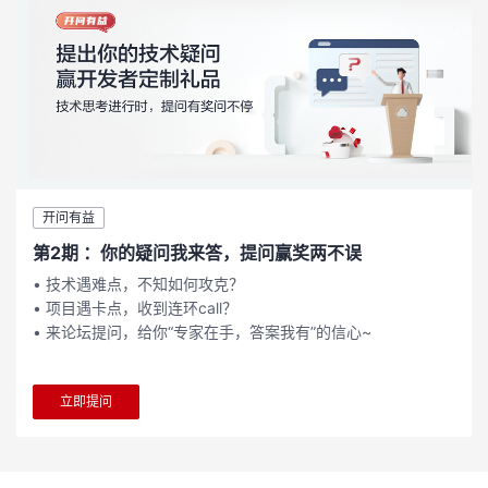
开问有益
第2期 ：你的疑问我来答，提问赢奖两不误
• 技术遇难点，不知如何攻克？
• 项目遇卡点，收到连环call？
• 来论坛提问，给你“专家在手，答案我有”的信心~
立即提问