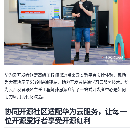
华为云开发者联盟高级工程师郑冰带来云实验平台实操体验，现场
为大家演示了5分钟快速建站，助力开发者快速学习云服务技术。华
为云开发者联盟主任工程师孙思源介绍了一站式开发者中心是如何
助力应用现代化改造。
协同开源社区适配华为云服务，让每一
位开源爱好者享受开源红利