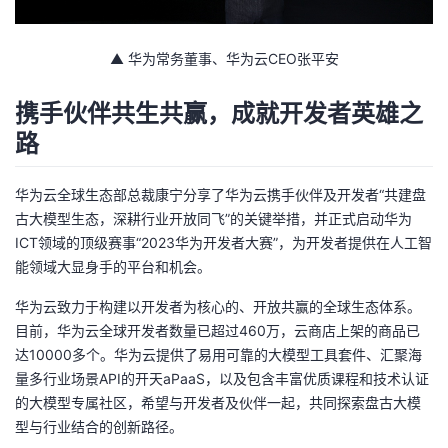
持
建
证
实
的
议
▲ 华为常务董事、华为云CEO张平安
验
收
携手伙伴共生共赢，成就开发者英雄之
藏
路
华为云全球生态部总裁康宁分享了华为云携手伙伴及开发者“共建盘
古大模型生态，深耕行业开放同飞”的关键举措，并正式启动华为
ICT领域的顶级赛事“2023华为开发者大赛”，为开发者提供在人工智
能领域大显身手的平台和机会。
华为云致力于构建以开发者为核心的、开放共赢的全球生态体系。
目前，华为云全球开发者数量已超过460万，云商店上架的商品已
达10000多个。华为云提供了易用可靠的大模型工具套件、汇聚海
量多行业场景API的开天aPaaS，以及包含丰富优质课程和技术认证
的大模型专属社区，希望与开发者及伙伴一起，共同探索盘古大模
型与行业结合的创新路径。