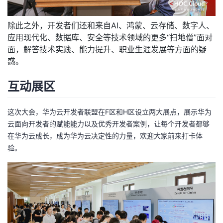
除此之外，开发者们还和来自AI、鸿蒙、云存储、数字人、
应用现代化、数据库、安全等技术领域的更多“扫地僧”面对
面，解答技术实践、能力提升、职业生涯发展等方面的疑
惑。
互动展区
这次大会，华为云开发者联盟在F区和H区设立两大展点，展示华为
云面向开发者的赋能能力以及优秀开发者案例，让每个开发者都够
在华为云成长，成为华为云决定性的力量，欢迎大家前来打卡体
验。