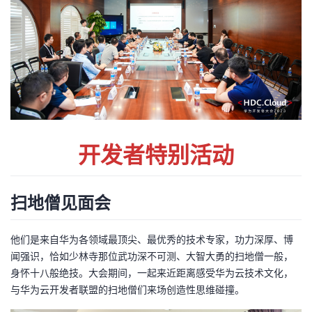
开发者特别活动
扫地僧见面会
他们是来自华为各领域最顶尖、最优秀的技术专家，功力深厚、博
闻强识，恰如少林寺那位武功深不可测、大智大勇的扫地僧一般，
身怀十八般绝技。大会期间，一起来近距离感受华为云技术文化，
与华为云开发者联盟的扫地僧们来场创造性思维碰撞。