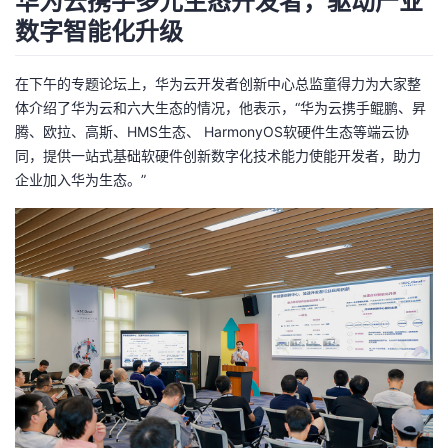
华为云携手多元生态开发者，驱动产业
数字智能化升级
在下午的专题论坛上，华为云开发者创新中心总监童得力为大家整
体介绍了华为云和六大生态的情况，他表示，“华为云携手鲲鹏、昇
腾、欧拉、高斯、HMS生态、 HarmonyOS软硬件生态等端云协
同，提供一站式基础软硬件创新数字化技术能力使能开发者，助力
企业加入华为生态。”