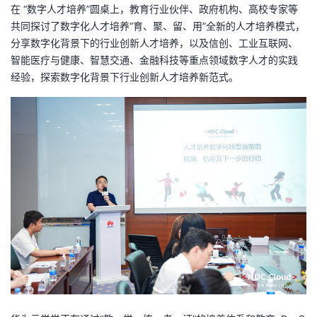
在 “数字人才培养”圆桌上，教育行业伙伴、政府机构、高校专家等
共同探讨了数字化人才培养“育、聚、留、用”全新的人才培养模式，
分享数字化背景下的行业创新人才培养，以及信创、工业互联网、
智能医疗与健康、智慧交通、金融科技等重点领域数字人才的实践
经验，探索数字化背景下行业创新人才培养新范式。