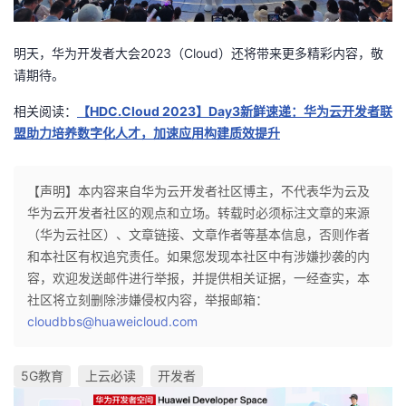
明天，华为开发者大会2023（Cloud）还将带来更多精彩内容，敬
请期待。
相关阅读：
【HDC.Cloud 2023】Day3新鲜速递：华为云开发者联
盟助力培养数字化人才，加速应用构建质效提升
【声明】本内容来自华为云开发者社区博主，不代表华为云及
华为云开发者社区的观点和立场。转载时必须标注文章的来源
（华为云社区）、文章链接、文章作者等基本信息，否则作者
和本社区有权追究责任。如果您发现本社区中有涉嫌抄袭的内
容，欢迎发送邮件进行举报，并提供相关证据，一经查实，本
社区将立刻删除涉嫌侵权内容，举报邮箱：
cloudbbs@huaweicloud.com
5G教育
上云必读
开发者