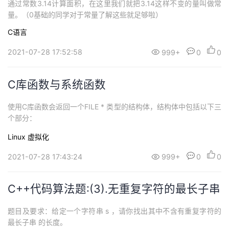
通过常数3.14计算面积，在这里我们就把3.14这样不变的量叫做常
量。（0基础的同学对于常量了解这些就足够啦）
C语言
2021-07-28 17:52:58
999+
0
0
C库函数与系统函数
使用C库函数会返回一个FILE * 类型的结构体，结构体中包括以下三
个部分：
Linux
虚拟化
2021-07-28 17:43:24
999+
0
0
C++代码算法题:(3).无重复字符的最长子串
题目及要求：给定一个字符串 s ，请你找出其中不含有重复字符的
最长子串 的长度。