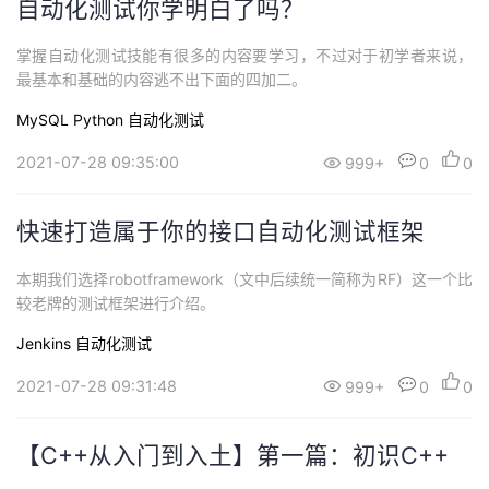
自动化测试你学明白了吗？
掌握自动化测试技能有很多的内容要学习，不过对于初学者来说，
最基本和基础的内容逃不出下面的四加二。
MySQL
Python
自动化测试
2021-07-28 09:35:00
999+
0
0
快速打造属于你的接口自动化测试框架
本期我们选择robotframework（文中后续统一简称为RF）这一个比
较老牌的测试框架进行介绍。
Jenkins
自动化测试
2021-07-28 09:31:48
999+
0
0
【C++从入门到入土】第一篇：初识C++