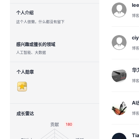
le
个人介绍
博
这个人很懒，什么都没有留下
ci
感兴趣或擅长的领域
博
人工智能、大数据
华为
个人勋章
博
A
成长雷达
博
180
Tia