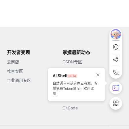
开发者变现
掌握最新动态
云商店
CSDN专区
教育专区
知乎
AI Shell
企业通用专区
开源中国
自然语言对话管理云资源，专
属免费Token额度，欢迎试
51CTO
用！
今日头条
GitCode