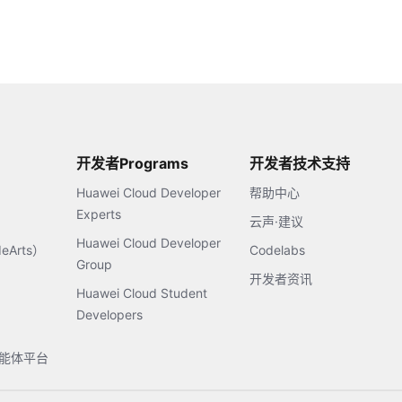
开发者Programs
开发者技术支持
Huawei Cloud Developer
帮助中心
Experts
云声·建议
Huawei Cloud Developer
Arts）
Codelabs
Group
开发者资讯
Huawei Cloud Student
Developers
s智能体平台