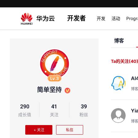
开发者
开发
活动
Prog
博客
Ta的关注
(40
AI
Lv.3
简单坚持
博
290
41
39
Yi
成长值
关注
粉丝
博
+ 关注
私信