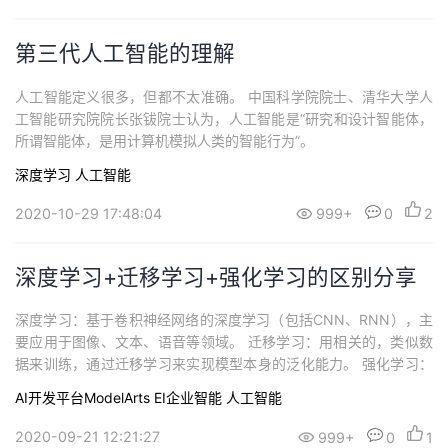
第三代人工智能的理解
人工智能定义很多，但都不太准确。 中国科学院院士、清华大学人
工智能研究院院长张钹院士认为，人工智能是“研究和设计智能体，
所谓智能体，是用计算机模拟人类的智能行为”。
深度学习
人工智能
2020-10-29 17:48:04
999+
0
2
深度学习+迁移学习+强化学习的区别分享
深度学习：基于卷积神经网络的深度学习（包括CNN、RNN），主
要应用于图像、文本、语音等领域。 迁移学习：用相关的，类似数
据来训练，通过迁移学习来实现模型本身的泛化能力。 强化学习：
让机器有了自我学习、自我思考的能力。
AI开发平台ModelArts
EI企业智能
人工智能
2020-09-21 12:21:27
999+
0
1