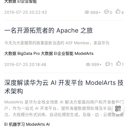
大数据
EI企业智能
2019-07-25 20:22:43
999+
0
4
一名开源拓荒者的 Apache 之旅
今天为大家推荐的故事是新当选的 ASF Member，来自华为
大数据
BigData Pro 大数据
EI企业智能
ModelArts
2019-07-25 20:18:48
999+
1
1
深度解读华为云 AI 开发平台 ModelArts 技
术架构
ModelArts 是华为全栈全场景 AI 解决方案面向用户和开发者的门
户，作为一站式 AI 开发平台，提供海量数据预处理及半自动化标
注、大规模分布式训练、自动化模型生成，及端 - 边 - 云模型按需
部署能力，帮助用户快速创建和部署模型，管理全周期 AI 工作流。
EI
机器学习
ModelArts
AI