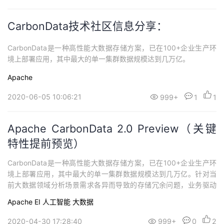
CarbonData技术社区信息分享：
CarbonData是一种高性能大数据存储方案，已在100+企业生产环
境上部署应用，其中最大的单一集群数据规模达到几万亿​。
Apache
2020-06-05 10:06:21
999+
1
1
Apache CarbonData 2.0 Preview（关键
特性提前预览）
CarbonData是一种高性能大数据存储方案，已在100+企业生产环
境上部署应用，其中最大的单一集群数据规模达到几万亿。针对当
前大数据领域分析场景需求各异而导致的存储冗余问题，业务驱动
下的数据分析灵活性要求越来越高，CarbonData提供了一种新的融
Apache
EI
人工智能
大数据
合数据存储方案，以一份数据同时支持多种应用场景，万亿数据规
模，查询性能秒级响应。
2020-04-30 17:28:40
999+
0
2