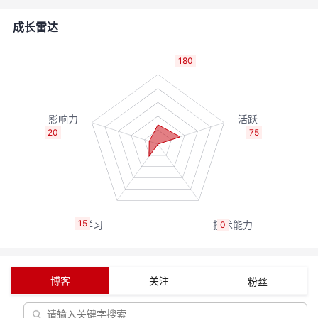
者
成长雷达
我
180
的
我
博
的
我
20
75
客
论
的
我
坛
圈
的
我
15
0
子
直
的
我
我
播
活
的
博客
关注
粉丝
我
动
关
的