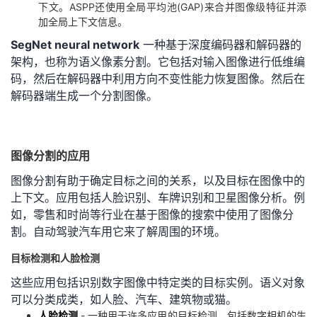
下文。ASPP还使用全局平均池(GAP)来合并图像级特征并添
加全局上下文信息。
SegNet neural network
一种基于深度编码器和解码器的
架构，也称为语义像素分割。它包括对输入图像进行低维编
码，然后在解码器中利用方向不变性能力恢复图像。然后在
解码器端生成一个分割图像。
图像分割的应用
图像分割有助于确定目标之间的关系，以及目标在图像中的
上下文。应用包括人脸识别、车牌识别和卫星图像分析。例
如，零售和时尚等行业在基于图像的搜索中使用了图像分
割。自动驾驶汽车用它来了解周围的环境。
目标检测和人脸检测
这些应用包括识别数字图像中特定类的目标实例。语义对象
可以分类成类，如人脸、汽车、建筑物或猫。
人脸检测
- 一种用于许多应用的目标检测，包括数字相机的生