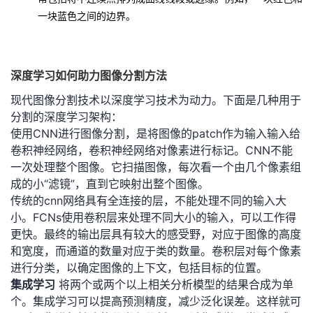
一块蓝色之间的边界。
深度学习如何助力图像分割方法
现代图像分割技术以深度学习技术为动力。下面是几种用于
分割的深度学习架构：
使用CNN进行图像分割，是将图像的patch作为输入输入给
卷积神经网络，卷积神经网络对像素进行标记。CNN不能
一次处理整个图像。它扫描图像，每次看一个由几个像素组
成的小“滤镜”，直到它映射出整个图像。
传统的cnn网络具有全连接的层，不能处理不同的输入大
小。FCNs使用卷积层来处理不同大小的输入，可以工作得
更快。最终的输出层具有较大的感受野，对应于图像的高度
和宽度，而通道的数量对应于类的数量。卷积层对每个像素
进行分类，以确定图像的上下文，包括目标的位置。
集成学习
将两个或两个以上相关分析模型的结果合成为单
个。集成学习可以提高预测精度，减少泛化误差。这样就可