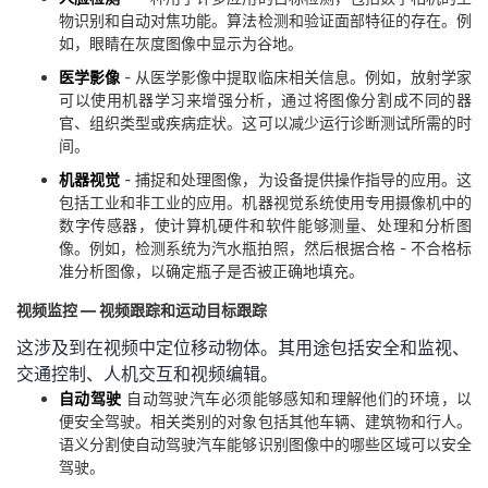
物识别和自动对焦功能。算法检测和验证面部特征的存在。例
如，眼睛在灰度图像中显示为谷地。
医学影像
- 从医学影像中提取临床相关信息。例如，放射学家
可以使用机器学习来增强分析，通过将图像分割成不同的器
官、组织类型或疾病症状。这可以减少运行诊断测试所需的时
间。
机器视觉
- 捕捉和处理图像，为设备提供操作指导的应用。这
包括工业和非工业的应用。机器视觉系统使用专用摄像机中的
数字传感器，使计算机硬件和软件能够测量、处理和分析图
像。例如，检测系统为汽水瓶拍照，然后根据合格 - 不合格标
准分析图像，以确定瓶子是否被正确地填充。
视频监控 — 视频跟踪和运动目标跟踪
这涉及到在视频中定位移动物体。其用途包括安全和监视、
交通控制、人机交互和视频编辑。
自动驾驶
自动驾驶汽车必须能够感知和理解他们的环境，以
便安全驾驶。相关类别的对象包括其他车辆、建筑物和行人。
语义分割使自动驾驶汽车能够识别图像中的哪些区域可以安全
驾驶。