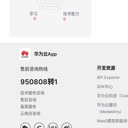
0
0
华为云App
开发资源
售前咨询热线
API Explorer
950808转1
SDK中心
技术服务咨询
华为云码道（Code
售前咨询
华为云魔坊
备案服务
（ModelArts）
云商店咨询
MaaS模型即服务