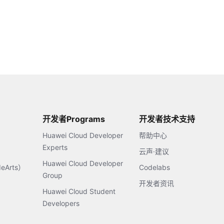
开发者Programs
开发者技术支持
Huawei Cloud Developer
帮助中心
Experts
云声·建议
Huawei Cloud Developer
Arts）
Codelabs
Group
开发者资讯
Huawei Cloud Student
Developers