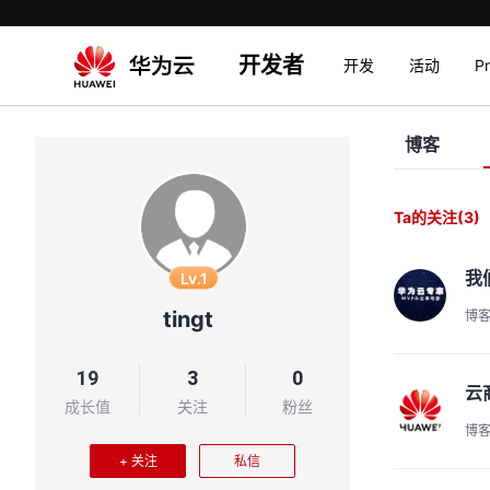
开发者
开发
活动
P
博客
Ta的关注
(3)
我
Lv.1
tingt
博
19
3
0
云
成长值
关注
粉丝
博
+ 关注
私信