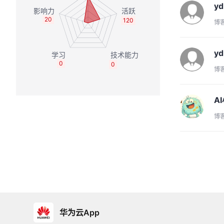
y
20
120
博
y
0
0
博
A
博
华为云App