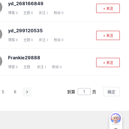
yd_268166849
+ 关注
博客
0
主题
0
关注
1
粉丝
0
yd_299120535
+ 关注
博客
0
主题
0
关注
1
粉丝
0
Frankie29888
+ 关注
博客
0
主题
关注
1
粉丝
0
5
6
到第
页
确定