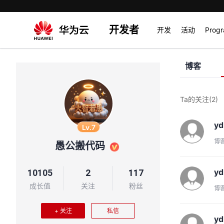
开发者
开发
活动
Prog
博客
Ta的关注
(2)
yd
Lv.7
博
愚公搬代码
yd
10105
2
117
成长值
关注
粉丝
博
+ 关注
私信
yd