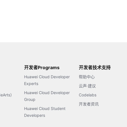
开发者Programs
开发者技术支持
Huawei Cloud Developer
帮助中心
Experts
云声·建议
Huawei Cloud Developer
Arts）
Codelabs
Group
开发者资讯
Huawei Cloud Student
Developers