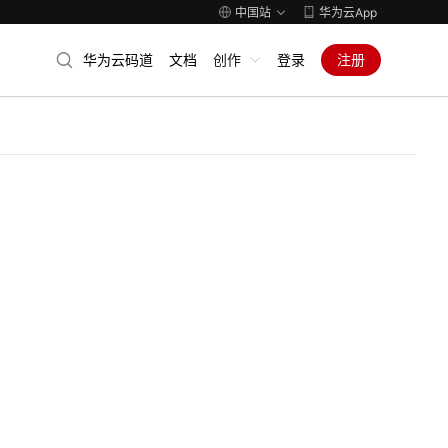
中国站
华为云App
华为云码道
文档
创作
登录
注册