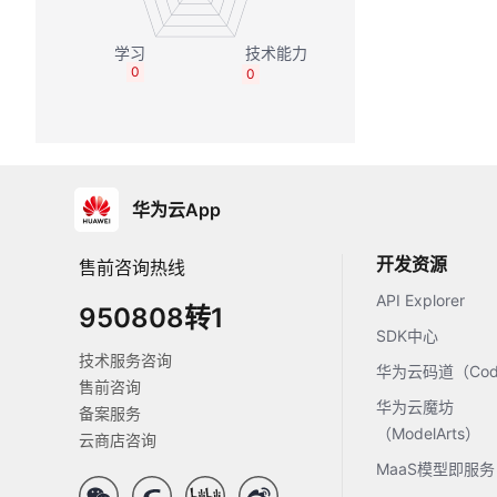
0
0
华为云App
开发资源
售前咨询热线
API Explorer
950808转1
SDK中心
技术服务咨询
华为云码道（Code
售前咨询
华为云魔坊
备案服务
（ModelArts）
云商店咨询
MaaS模型即服务