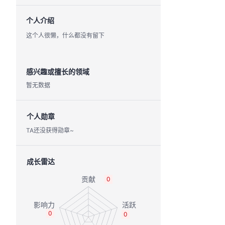
个人介绍
这个人很懒，什么都没有留下
感兴趣或擅长的领域
暂无数据
个人勋章
TA还没获得勋章~
成长雷达
0
0
0