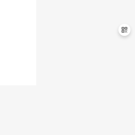
退
出
登
录