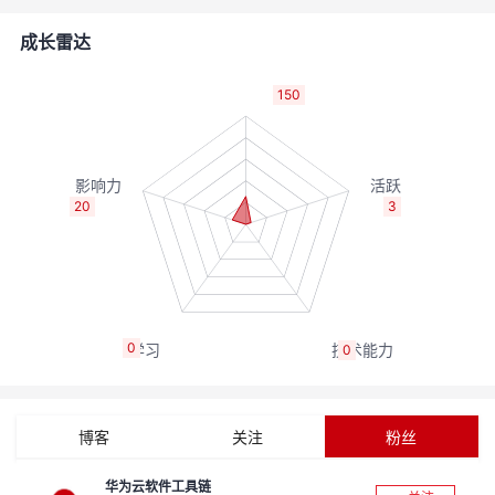
者
成长雷达
我
150
的
我
博
的
我
20
3
客
论
的
我
坛
圈
的
我
0
0
子
直
的
我
我
播
活
的
博客
关注
粉丝
我
动
关
的
华为云软件工具链