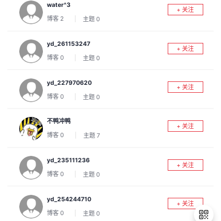
water^3
+ 关注
博客
2
主题
0
yd_261153247
+ 关注
博客
0
主题
0
yd_227970620
+ 关注
博客
0
主题
0
不鸭冲鸭
+ 关注
博客
0
主题
7
yd_235111236
+ 关注
博客
0
主题
0
yd_254244710
+ 关注
博客
0
主题
0