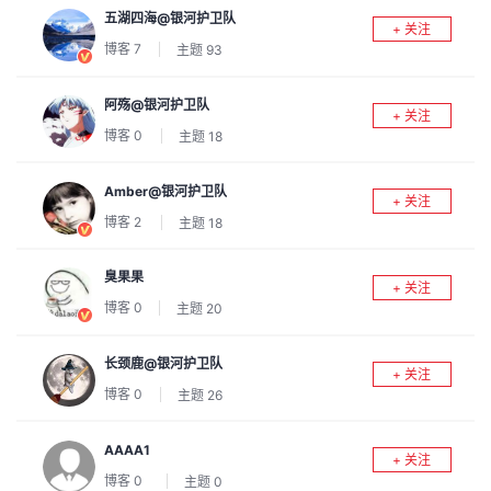
持
建
证
实
的
五湖四海@银河护卫队
+ 关注
博客
7
主题
93
议
验
收
阿殇@银河护卫队
+ 关注
藏
博客
0
主题
18
Amber@银河护卫队
+ 关注
博客
2
主题
18
臭果果
+ 关注
博客
0
主题
20
长颈鹿@银河护卫队
+ 关注
博客
0
主题
26
AAAA1
+ 关注
博客
0
主题
0