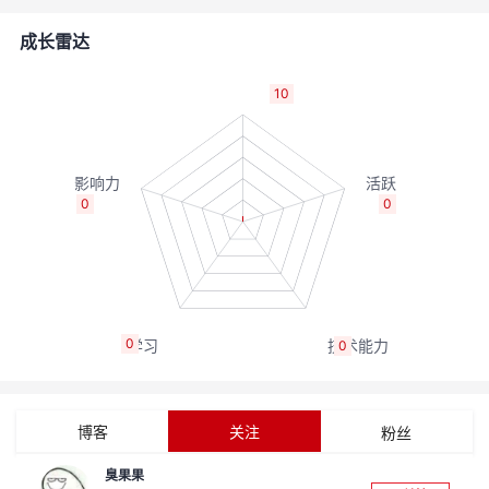
者
成长雷达
我
10
的
我
博
的
我
0
0
客
论
的
我
坛
圈
的
我
0
0
子
直
的
我
我
播
活
的
博客
关注
粉丝
我
动
关
的
臭果果