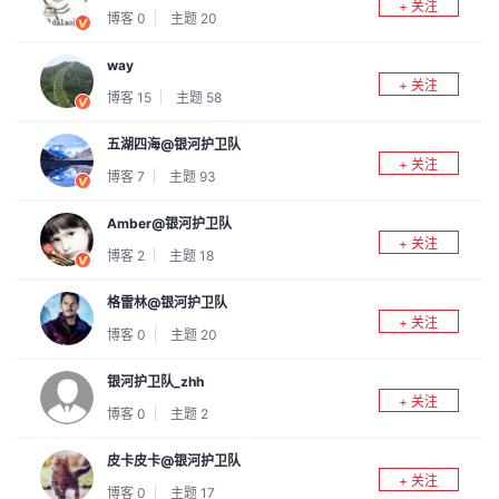
+ 关注
博客
0
主题
20
我
注
的
开
way
的
Programs
发
+ 关注
博客
15
主题
58
支
者
五湖四海@银河护卫队
+ 关注
博客
7
主题
93
持
学
Amber@银河护卫队
我
堂
+ 关注
博客
2
主题
18
的
我
我
格雷林@银河护卫队
+ 关注
博客
0
主题
20
技
的
的
我
银河护卫队_zhh
术
云
+ 关注
课
的
我
博客
0
主题
2
支
声
程
认
的
我
皮卡皮卡@银河护卫队
+ 关注
博客
0
主题
17