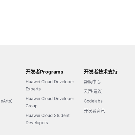
开发者Programs
开发者技术支持
Huawei Cloud Developer
帮助中心
Experts
云声·建议
Huawei Cloud Developer
Arts）
Codelabs
Group
开发者资讯
Huawei Cloud Student
Developers