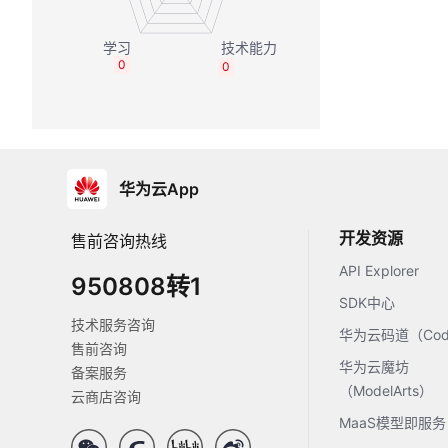
0
0
华为云App
开发资源
售前咨询热线
API Explorer
950808转1
SDK中心
技术服务咨询
华为云码道（Code
售前咨询
华为云魔坊
备案服务
（ModelArts）
云商店咨询
MaaS模型即服务