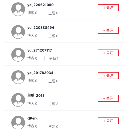
持
建
证
实
的
yd_229621090
+ 关注
博客
0
主题
0
议
验
收
yd_220888494
+ 关注
藏
博客
0
主题
0
yd_274207117
+ 关注
博客
0
主题
1
yd_291782034
+ 关注
博客
0
主题
0
单单_2018
+ 关注
博客
0
主题
3
QPeng
+ 关注
博客
0
主题
0