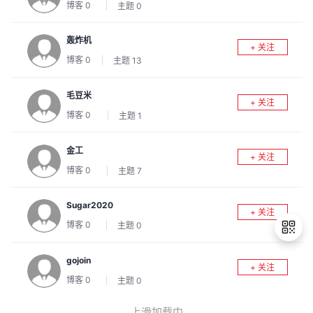
博客
0
主题
0
轰炸机
+ 关注
博客
0
主题
13
毛豆米
+ 关注
博客
0
主题
1
金工
+ 关注
博客
0
主题
7
Sugar2020
+ 关注
博客
0
主题
0
gojoin
+ 关注
博客
0
主题
0
退
出
上滑加载中
登