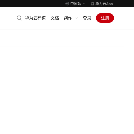
中国站
华为云App
华为云码道
文档
创作
登录
注册