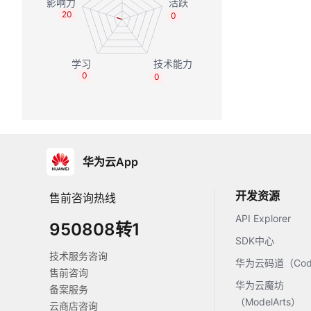
20
0
0
0
华为云App
开发资源
售前咨询热线
API Explorer
950808转1
SDK中心
技术服务咨询
华为云码道（Code
售前咨询
华为云魔坊
备案服务
（ModelArts）
云商店咨询