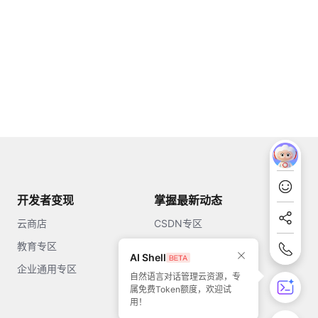
开发者变现
掌握最新动态
云商店
CSDN专区
教育专区
知乎
AI Shell
企业通用专区
开源中国
自然语言对话管理云资源，专
属免费Token额度，欢迎试
51CTO
用！
今日头条