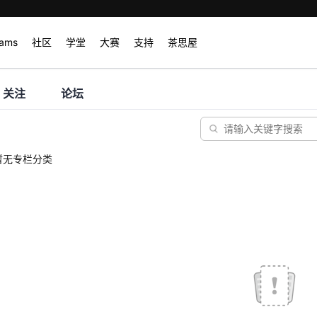
rams
社区
学堂
大赛
支持
茶思屋
关注
论坛
暂无专栏分类