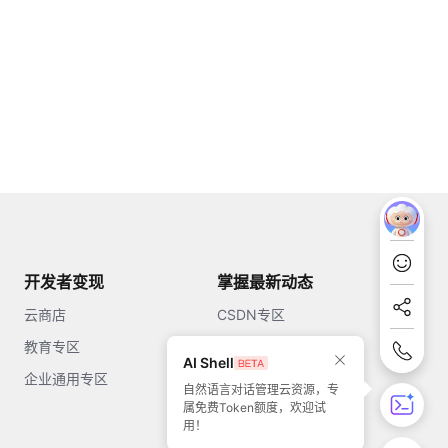
开发者变现
掌握最新动态
云商店
CSDN专区
教育专区
知乎
AI Shell
企业通用专区
开源中国
自然语言对话管理云资源，专
属免费Token额度，欢迎试
51CTO
用！
今日头条