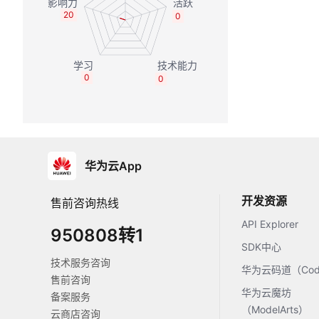
20
0
0
0
华为云App
开发资源
售前咨询热线
API Explorer
950808转1
SDK中心
技术服务咨询
华为云码道（Code
售前咨询
华为云魔坊
备案服务
（ModelArts）
云商店咨询