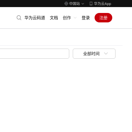
中国站
华为云App
华为云码道
文档
创作
登录
注册
全部时间