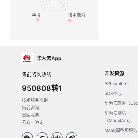
0
0
华为云App
开发资源
售前咨询热线
API Explorer
950808转1
SDK中心
技术服务咨询
华为云码道（Code
售前咨询
华为云魔坊
备案服务
（ModelArts）
云商店咨询
MaaS模型即服务