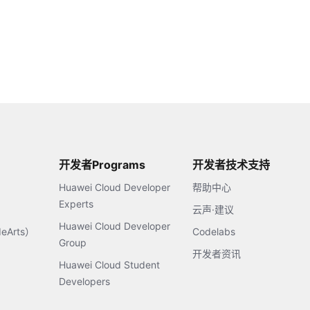
开发者Programs
开发者技术支持
Huawei Cloud Developer
帮助中心
Experts
云声·建议
Huawei Cloud Developer
Arts）
Codelabs
Group
开发者资讯
Huawei Cloud Student
Developers