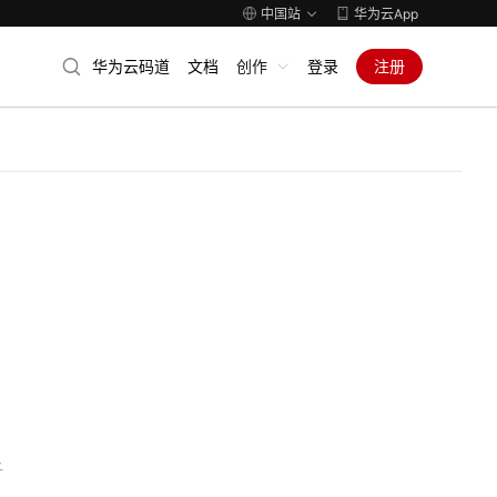
中国站
华为云App
华为云码道
文档
创作
登录
注册
子