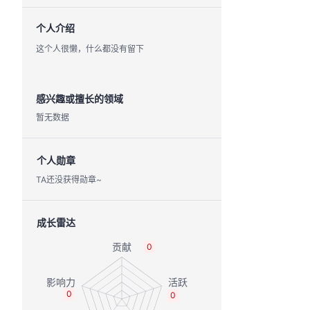
个人介绍
这个人很懒，什么都没有留下
感兴趣或擅长的领域
暂无数据
个人勋章
TA还没获得勋章~
成长雷达
0
0
0