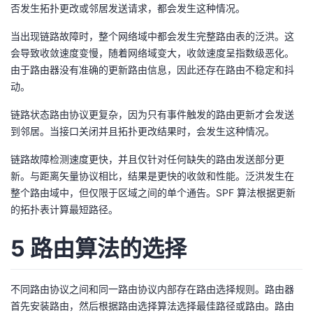
否发生拓扑更改或邻居发送请求，都会发生这种情况。
当出现链路故障时，整个网络域中都会发生完整路由表的泛洪。这
会导致收敛速度变慢，随着网络域变大，收敛速度呈指数级恶化。
由于路由器没有准确的更新路由信息，因此还存在路由不稳定和抖
动。
链路状态路由协议更复杂，因为只有事件触发的路由更新才会发送
到邻居。当接口关闭并且拓扑更改结果时，会发生这种情况。
链路故障检测速度更快，并且仅针对任何缺失的路由发送部分更
新。与距离矢量协议相比，结果是更快的收敛和性能。泛洪发生在
整个路由域中，但仅限于区域之间的单个通告。SPF 算法根据更新
的拓扑表计算最短路径。
5 路由算法的选择
不同路由协议之间和同一路由协议内部存在路由选择规则。路由器
首先安装路由，然后根据路由选择算法选择最佳路径或路由。路由