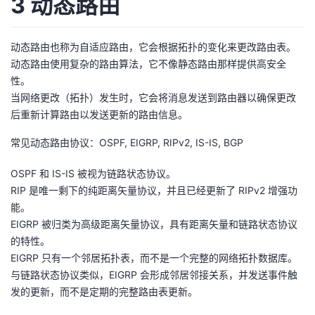
3 动态路由
动态路由也称为自适应路由，它会根据拓扑的变化来更改路由表。
动态路由使用复杂的路由算法，它不像静态路由那样提供高安全
性。
当网络更改（拓扑）发生时，它会将消息发送到路由器以确保更改
后重新计算路由以发送更新的路由信息。
常见动态路由协议：OSPF, EIGRP, RIPv2, IS-IS, BGP
OSPF 和 IS-IS 被视为链路状态协议。
RIP 是唯一剩下的纯距离矢量协议，并且已经更新了 RIPv2 增强功
能。
EIGRP 被归类为高级距离矢量协议，具有距离矢量和链路状态协议
的特性。
EIGRP 只有一个邻居拓扑表，而不是一个完整的网络拓扑数据库。
与链路状态协议类似，EIGRP 会形成邻居邻接关系，并发送事件触
发的更新，而不是定期的完整路由表更新。