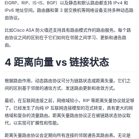
EIGRP、RIP、IS-IS、BGP）以及静态和默认路由都支持 IPv4 和
IPv6 地址空间。路由器和第 3 层交换机等网络设备支持多种动态路
由协议。
比如Cisco ASA 防火墙还支持具有路由模式作的路由服务。每个路
由协议之间的区别在于它们如何在邻居之间学习、更新和通告路
由。
4 距离向量 vs 链接状态
根据路由作用，动态路由协议可分为链路状态或距离矢量。它们之
间的区别基于邻居的通信方式、发送路由更新和收敛方式。
最初，在互联网连接之前，网络域较小，RIP 等距离矢量协议就足够
了。已经发生了向纯 IP 互联网连接模型的范式转变，具有更大的网
络域和复杂的流量路由。距离矢量路由协议正在被链路状态协议取
代，以实现可扩展性和性能。
距离矢量路由协议会定期向所有连接的邻居通告其路由表。无论是