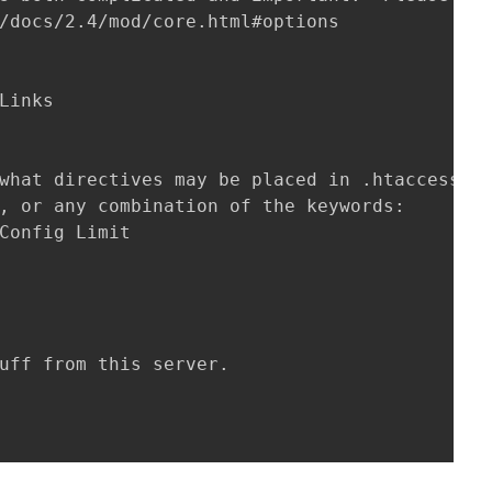
/docs/2.4/mod/core.html#options

Links

what directives may be placed in .htaccess fi
, or any combination of the keywords:

Config Limit

uff from this server.
