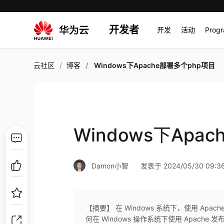
开发者
开发
活动
Prog
云社区
博客
Windows下Apache部署多个php项目
Windows下Apa
Damon小智
发表于 2024/05/30 09:3
【摘要】 在 Windows 系统下，使用 Ap
何在 Windows 操作系统下使用 Apache 发