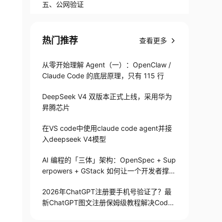
五、公网验证
热门推荐
查看更多
从零开始理解 Agent（一）：OpenClaw /
Claude Code 的底层原理，只有 115 行
DeepSeek V4 双版本正式上线，采用华为
昇腾芯片
在VS code中使用claude code agent并接
入deepseek V4模型
AI 编程的「三体」架构：OpenSpec + Sup
erpowers + GStack 如何让一个开发者撑起
整个研发团队
2026年ChatGPT注册要手机号验证了？最
新ChatGPT图文注册保姆级教程解决Codex
手机号验证难题