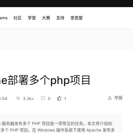
rams
社区
学堂
大赛
支持
茶思屋
che部署多个php项目
举报
6:04
3.3k+
0
1
ache 服务器发布多个 PHP 项目是一项常见的任务。本文将介绍如
布多个 PHP 项目。在 Windows 操作系统下使用 Apache 发布多