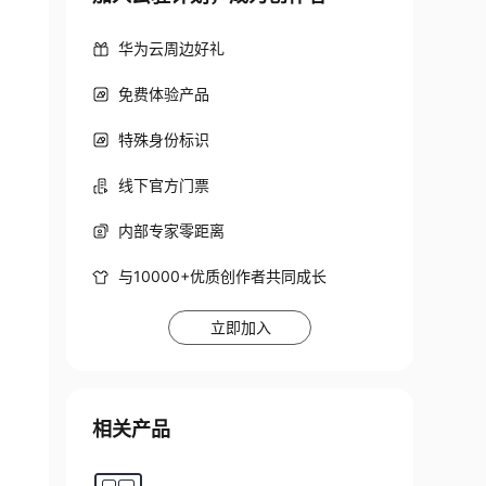
华为云周边好礼
免费体验产品
特殊身份标识
线下官方门票
内部专家零距离
与10000+优质创作者共同成长
立即加入
相关产品