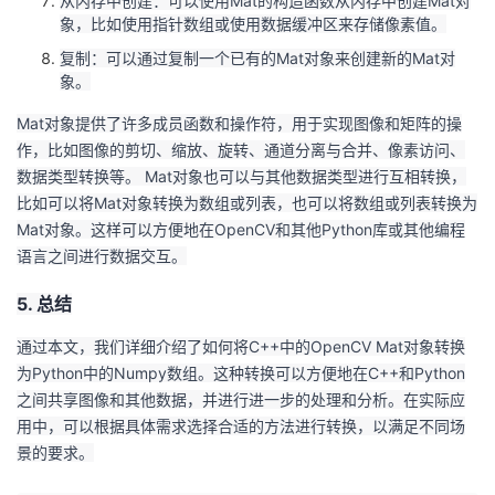
从内存中创建：可以使用Mat的构造函数从内存中创建Mat对
象，比如使用指针数组或使用数据缓冲区来存储像素值。
复制：可以通过复制一个已有的Mat对象来创建新的Mat对
象。
Mat对象提供了许多成员函数和操作符，用于实现图像和矩阵的操
作，比如图像的剪切、缩放、旋转、通道分离与合并、像素访问、
数据类型转换等。 Mat对象也可以与其他数据类型进行互相转换，
比如可以将Mat对象转换为数组或列表，也可以将数组或列表转换为
Mat对象。这样可以方便地在OpenCV和其他Python库或其他编程
语言之间进行数据交互。
5. 总结
通过本文，我们详细介绍了如何将C++中的OpenCV Mat对象转换
为Python中的Numpy数组。这种转换可以方便地在C++和Python
之间共享图像和其他数据，并进行进一步的处理和分析。在实际应
用中，可以根据具体需求选择合适的方法进行转换，以满足不同场
景的要求。