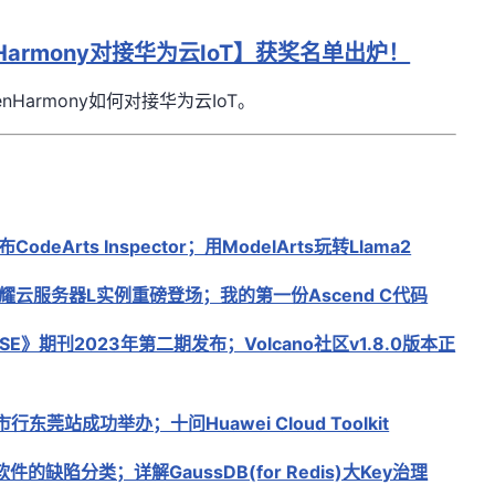
armony对接华为云IoT】获奖名单出炉！
Harmony如何对接华为云IoT。
odeArts Inspector；用ModelArts玩转Llama2
耀云服务器L实例重磅登场；我的第一份Ascend C代码
SE》期刊2023年第二期发布；Volcano社区v1.8.0版本正
行东莞站成功举办；十问Huawei Cloud Toolkit
件的缺陷分类；详解GaussDB(for Redis)大Key治理