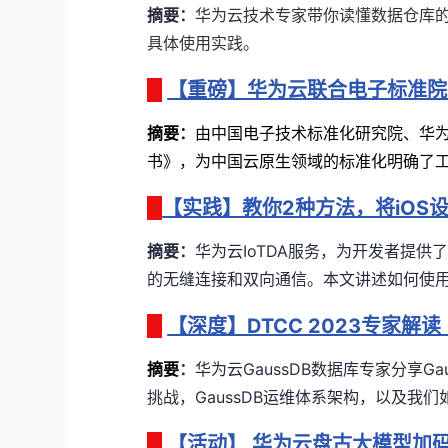
摘要
：
华为云技术专家带你读懂数据仓库
具体使用实践。
【重磅】华为云联合电子标准院
摘要
：
由中国电子技术标准化研究院、华
书》
，为中国云原生领域的标准化明确了
【实践】教你2种方法，将iOS
摘要
：
华为云IoTDA服务，为开发者提
的无缝连接和双向通信。本文讲述如何使用Fl
【深度】DTCC 2023专家解
摘要
：
华为云
GaussDB
数据库专家
分享
Ga
挑战，
GaussDB
运维体系架构，以及我们
【活动】 华为云盘古大模型加