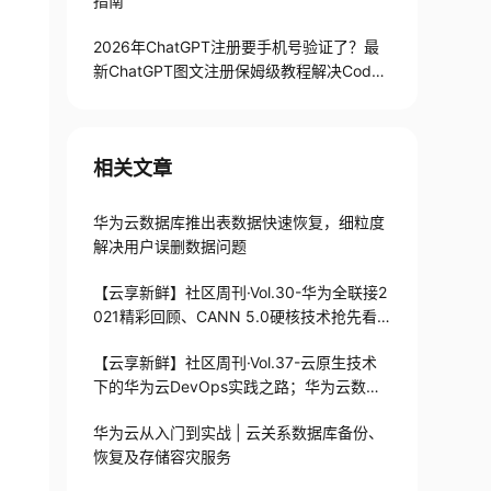
指南
2026年ChatGPT注册要手机号验证了？最
新ChatGPT图文注册保姆级教程解决Codex
手机号验证难题
相关文章
华为云数据库推出表数据快速恢复，细粒度
解决用户误删数据问题
【云享新鲜】社区周刊·Vol.30-华为全联接2
021精彩回顾、CANN 5.0硬核技术抢先看…
【云享新鲜】社区周刊·Vol.37-云原生技术
下的华为云DevOps实践之路；华为云数据
库战略启示录...
华为云从入门到实战 | 云关系数据库备份、
恢复及存储容灾服务