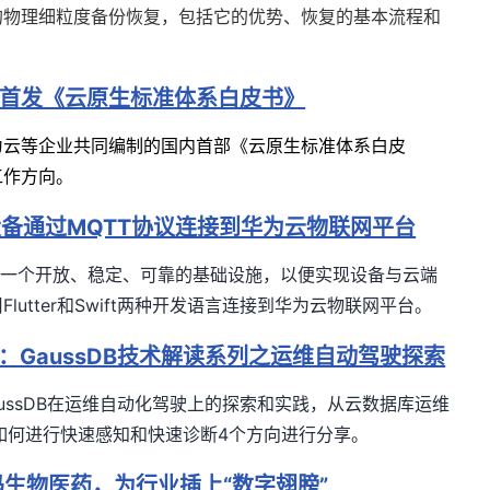
的物理细粒度备份恢复，包括它的优势、恢复的基本流程和
首发《云原生标准体系白皮书》
为云等企业共同编制的国内首部
《云原生标准体系白皮
工作方向。
设备通过MQTT协议连接到华为云物联网平台
供了一个开放、稳定、可靠的基础设施，以便实现设备与云端
utter和Swift两种开发语言连接到华为云物联网平台。
读 ：GaussDB技术解读系列之运维自动驾驶探索
ussDB
在运维自动化驾驶上的探索和实践，从云数据库运维
如何进行快速感知和快速诊断
4
个方向进行分享。
码生物医药，为行业插上“数字翅膀”