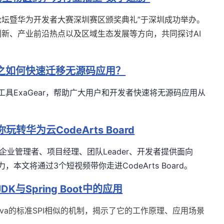
峰论坛暨华为开发者大赛深圳赛区颁奖典礼”于深圳成功举办。
新、产业前沿热点以及区域生态发展等方向，共同探讨AI
系列之如何快速迁移无源码应用？
译工具ExaGear，帮助广大用户和开发者快速将无源码应用从
华为云CodeArts Board
企业管理者、项目经理、团队
Leader
、开发者提供面向
力，
本文将通过
3
个短视频带你走进
CodeArts Board。
与Spring Boot中的应用
与Java的标准SPI相似的机制，揭示了它的工作原理、应用场景