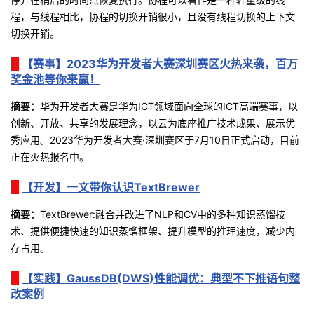
程，与线程相比，协程的切换开销很小，且没有线程切换的上下文
切换开销。
【赛事】2023华为开发者大赛深圳赛区火热来袭，百万
奖金池等你来赢！
摘要
：
华为开发者大赛是华为ICT领域面向全球的ICT高端赛事，以
创新、开放、共享的发展理念，以云为底座推广技术成果、展示优
秀应用。2023华为开发者大赛·深圳赛区于7月10日正式启动，目前
正在火热报名中。
【开发】一文带你认识TextBrewer
摘要
：
TextBrewer:融合并改进了NLP和CV中的多种知识蒸馏技
术、提供便捷快速的知识蒸馏框架、提升模型的推理速度，减少内
存占用。
【实践】GaussDB(DWS)性能调优：典型不下推语句整
改案例