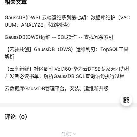
相关文章
GaussDB(DWS) 云端运维系列第七期：数据库维护（VAC
UUM，ANALYZE，倾斜检查）
GaussDB(DWS)运维 -- SQL操作 -- 查找冗余索引
【云驻共创】GaussDB（DWS）运维利刃：TopSQL工具
解析
【云享新鲜】社区周刊·Vol.160-华为云DTSE专家天团力荐
开发者必读书单；解析GaussDB SQL查询语句执行过程
云数据库GaussDB管理平台，安装、运维新升级
评论（
0
）
退
出
到底了~