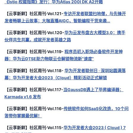
《Istio 权威指南》发行；华为Atlas 200I DK A2开箱
【云享新鲜】社区周刊·Vol.121-
专访开发者联盟扫地僧，与先锋开
发者畅聊上云故事；大咖直播AIGC、智能编程干货来袭...
【云享新鲜】社区周刊·Vol.120-
华为云发布盘古大模型3.0；携手
伙伴共生共赢，成就开发者英雄之路
【云享新鲜】社区周刊·Vol.119-
程序员初入职场必备软件开发神
器；华为云DTSE助力物联云仓解锁物流新“速度”
【云享新鲜】社区周刊·Vol.118-
华为开发者联创日 · 深圳站圆满落
幕；华为开发者大会2023（Cloud）精彩活动正式解锁
【云享新鲜】社区周刊·Vol.117-
当GaussDB遇上了毕昇编译器；
Karmada v1.6 发布
【云享新鲜】社区周刊·Vol.116-
传统软件如何SaaS化改造，10个问
答带你掌握最优解！
【云享新鲜】社区周刊·Vol.115-
华为开发者大会2023 ( Cloud ) 7