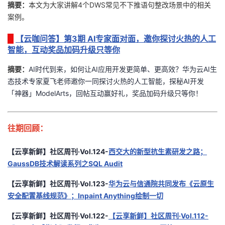
摘要：
本文为大家讲解4个DWS常见不下推语句整改场景中的相关
案例。
【云咖问答】第3期 AI专家面对面，邀你探讨火热的人工
智能，互动奖品加码升级只等你
摘要：
AI时代到来，如何让AI应用开发更简单、更高效？华为云AI生
态技术专家夏飞老师邀你一同探讨火热的人工智能，探秘AI开发
「神器」ModelArts，回帖互动赢好礼，奖品加码升级只等你！
往期回顾：
【云享新鲜】社区周刊·Vol.124-
西交大的新型抗生素研发之路；
GaussDB技术解读系列之SQL Audit
【云享新鲜】社区周刊·Vol.123-
华为云与信通院共同发布《云原生
安全配置基线规范》；Inpaint Anything绘制一切
【云享新鲜】社区周刊·Vol.122-
【云享新鲜】社区周刊·Vol.112-