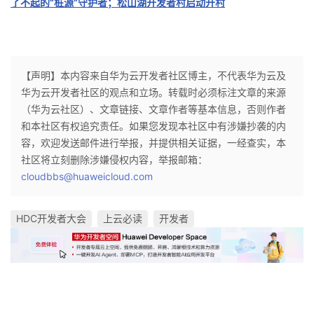
了不起的“桩源”守护者；松山湖开发者村启动开村
【声明】本内容来自华为云开发者社区博主，不代表华为云及
华为云开发者社区的观点和立场。转载时必须标注文章的来源
（华为云社区）、文章链接、文章作者等基本信息，否则作者
和本社区有权追究责任。如果您发现本社区中有涉嫌抄袭的内
容，欢迎发送邮件进行举报，并提供相关证据，一经查实，本
社区将立刻删除涉嫌侵权内容，举报邮箱：
cloudbbs@huaweicloud.com
HDC开发者大会
上云必读
开发者