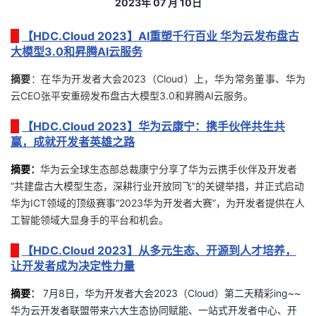
2023
年
07
月 10
日
者
【HDC.Cloud 2023】AI重塑千行百业 华为云发布盘古
大模型3.0和昇腾AI云服务
我
摘要
：在华为开发者大会2023（Cloud）上，华为常务董事、华为
的
我
云CEO张平安重磅发布盘古大模型3.0和昇腾AI云服务。
【HDC.Cloud 2023】华为云康宁：携手伙伴共生共
博
的
我
赢，成就开发者英雄之路
客
论
的
我
摘要
：
华为云全球生态部总裁康宁分享了华为云携手伙伴及开发者
“共建盘古大模型生态，深耕行业开放同飞”的关键举措，并正式启动
坛
圈
的
我
华为ICT领域的顶级赛事“2023华为开发者大赛”，为开发者提供在人
工智能领域大显身手的平台和机会。
子
直
的
我
【HDC.Cloud 2023】从多元生态、开源到人才培养，
我
播
活
的
让开发者成为决定性力量
摘要
：
7月8日，华为开发者大会2023（Cloud）第二天精彩ing~~
我
动
关
的
华为云开发者联盟带来六大生态协同赋能、一站式开发者中心、开