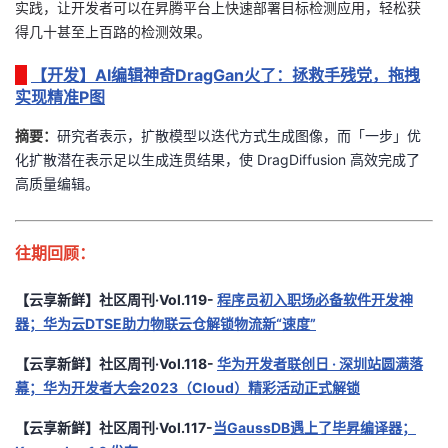
实践，让开发者可以在昇腾平台上快速部署目标检测应用，轻松获
得几十甚至上百路的检测效果。
【开发】AI编辑神奇DragGan火了：拯救手残党，拖拽
实现精准P图
摘要：
研究者表示，扩散模型以迭代方式生成图像，而「一步」优
化扩散潜在表示足以生成连贯结果，使 DragDiffusion 高效完成了
高质量编辑。
往期回顾：
【云享新鲜】社区周刊·Vol.119-
程序员初入职场必备软件开发神
器；华为云DTSE助力物联云仓解锁物流新“速度”
【云享新鲜】社区周刊·Vol.118-
华为开发者联创日 · 深圳站圆满落
幕；华为开发者大会2023（Cloud）精彩活动正式解锁
【云享新鲜】社区周刊·Vol.117-
当GaussDB遇上了毕昇编译器；