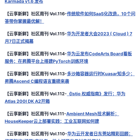
Karmada v1.6 发布
【云享新鲜】社区周刊·Vol.116-
传统软件如何SaaS化改造，10个问
答带你掌握最优解！
【云享新鲜】社区周刊·Vol.115-
华为开发者大会2023 ( Cloud ) 7
月7日正式揭幕
【云享新鲜】社区周刊·Vol.114-
华为云发布CodeArts Board看板
服务；在昇腾平台上搭建PyTorch训练环境
【云享新鲜】社区周刊·Vol.113-
多沙箱容器运行时Kuasar知多少；
昇腾Ascend C编程语言重磅来袭
【云享新鲜】社区周刊·Vol.112-
《Istio 权威指南》发行；华为
Atlas 200I DK A2开箱
【云享新鲜】社区周刊·Vol.111-
Ambient Mesh技术解析；
HouseKeeper云上部署实践；工业互联网如何建
【云享新鲜】社区周刊·Vol.110-
华为云开发者日东莞站精彩回顾；