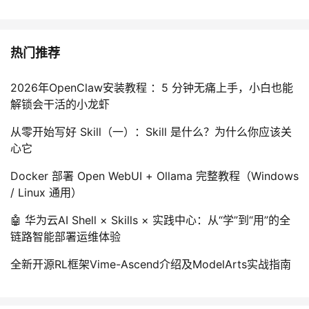
热门推荐
2026年OpenClaw安装教程 ：5 分钟无痛上手，小白也能
解锁会干活的小龙虾
从零开始写好 Skill（一）：Skill 是什么？为什么你应该关
心它
Docker 部署 Open WebUI + Ollama 完整教程（Windows
/ Linux 通用）
🤖 华为云AI Shell × Skills × 实践中心：从“学”到“用”的全
链路智能部署运维体验
全新开源RL框架Vime-Ascend介绍及ModelArts实战指南