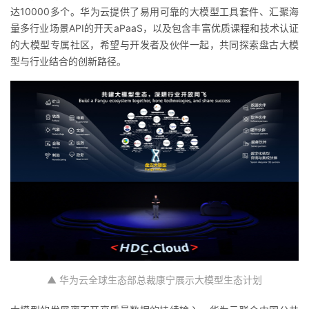
达10000多个。华为云提供了易用可靠的大模型工具套件、
汇聚海
量多行业场景API的开天
aPaaS
，以及包含丰富优质课程和技术认证
的大模型专属社区，希望与开发者及伙伴一起，共同探索盘古大模
型与行业结合的创新路径。
▲ 华为云全球生态部总裁康宁展示大模型生态计划