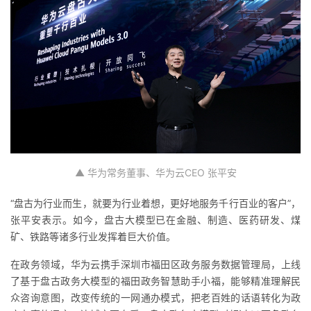
▲ 华为常务董事、华为云CEO 张平安
“盘古为行业而生，就要为行业着想，更好地服务千行百业的客户”，
张平安表示。如今，盘古大模型已在金融、制造、医药研发、煤
矿、铁路等诸多行业发挥着巨大价值。
在政务领域，华为云携手深圳市福田区政务服务数据管理局，上线
了基于盘古政务大模型的福田政务智慧助手小福，能够精准理解民
众咨询意图，改变传统的一网
通办模式
，把老百姓的话语转化为政