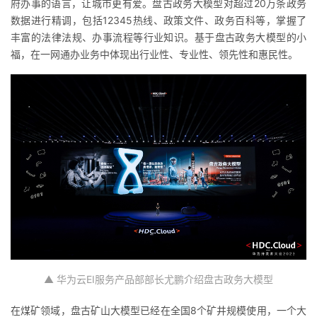
府办事的语言，让城市更有爱。盘古政务大模型对超过20万条政务
数据进行精调，包括12345热线、政策文件、政务百科等，掌握了
丰富的法律法规、办事流程等行业知识。基于盘古政务大模型的小
福，在
一网通办业务
中体现出行业性、专业性、领先性和惠民性。
▲ 华为云EI服务产品部部长尤鹏介绍盘古政务大模型
在煤矿领域，盘古矿山大模型已经在全国8个矿井规模使用，一个大