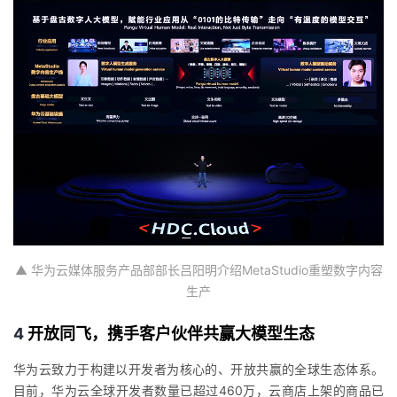
▲ 华为云媒体服务产品部部长吕阳明介绍
MetaStudio
重塑数字内容
生产
4
开放同飞，携手客户伙伴共赢大模型生态
华为云致力于构建以开发者为核心的、开放共赢的全球生态体系。
目前，华为云全球开发者数量已超过460万，云商店上架的商品已