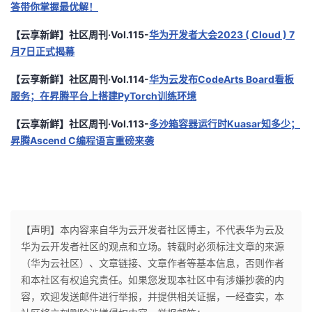
答带你掌握最优解！
【云享新鲜】社区周刊·Vol.115-
华为开发者大会2023 ( Cloud ) 7
月7日正式揭幕
【云享新鲜】社区周刊·Vol.114-
华为云发布CodeArts Board看板
服务；在昇腾平台上搭建PyTorch训练环境
【云享新鲜】社区周刊·Vol.113-
多沙箱容器运行时Kuasar知多少；
昇腾Ascend C编程语言重磅来袭
【声明】本内容来自华为云开发者社区博主，不代表华为云及
华为云开发者社区的观点和立场。转载时必须标注文章的来源
（华为云社区）、文章链接、文章作者等基本信息，否则作者
和本社区有权追究责任。如果您发现本社区中有涉嫌抄袭的内
容，欢迎发送邮件进行举报，并提供相关证据，一经查实，本