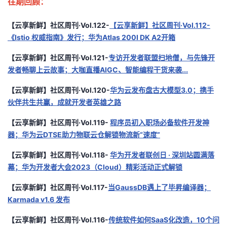
往期回顾：
【云享新鲜】社区周刊·Vol.122-
【云享新鲜】社区周刊·Vol.112-
《Istio 权威指南》发行；华为Atlas 200I DK A2开箱
【云享新鲜】社区周刊·Vol.121-
专访开发者联盟扫地僧，与先锋开
发者畅聊上云故事；大咖直播AIGC、智能编程干货来袭...
【云享新鲜】社区周刊·Vol.120-
华为云发布盘古大模型3.0；携手
伙伴共生共赢，成就开发者英雄之路
【云享新鲜】社区周刊·Vol.119-
程序员初入职场必备软件开发神
器；华为云DTSE助力物联云仓解锁物流新“速度”
【云享新鲜】社区周刊·Vol.118-
华为开发者联创日 · 深圳站圆满落
幕；华为开发者大会2023（Cloud）精彩活动正式解锁
【云享新鲜】社区周刊·Vol.117-
当GaussDB遇上了毕昇编译器；
Karmada v1.6 发布
【云享新鲜】社区周刊·Vol.116-
传统软件如何SaaS化改造，10个问