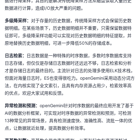
据进行降采样，其目的是解决传统降采样方法从磁盘读取大量历史
数据进行计算，造成I/O放大严重的问题。
多级降采样：
对于存量的历史数据，传统降采样方式会保留历史数
据明细。在某些场景下，历史数据明细并不重要，只需保留数据特
征即可，多级降采样功能可以实现对历史数据明细的特征提取，并
原地替换历史数据明细，可进一步降低50%的存储成本。
日志检索：
日志数据是一种特殊的时序数据，多数时序数据库支持
日志存储，但仅仅是存储日志数据时还远远不够，日志检索和分析
才是存储日志的最终目的。主流针对日志的处理多使用ELK技术栈，
但面对海量日志时，ES也变得很吃力。openGemini采用动态分词方
法，在内核实现了全文索引，且具有内存资源占用少，检索效率高
的优点，欢迎大家试用和反馈。
异常检测和预测：
openGemini针对时序数据的最终应用开发了基于
AI的数据分析框架，可实现对时序数据的异常检测和预测，可检测
13种常见的异常场景，具有检测速度快、准确性高、流批一体的优
点，让数据就近处理，提高数据分析效率。