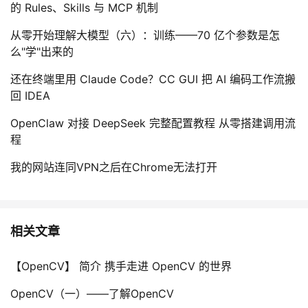
的 Rules、Skills 与 MCP 机制
从零开始理解大模型（六）：训练——70 亿个参数是怎
么"学"出来的
还在终端里用 Claude Code？CC GUI 把 AI 编码工作流搬
回 IDEA
OpenClaw 对接 DeepSeek 完整配置教程 从零搭建调用流
程
我的网站连同VPN之后在Chrome无法打开
相关文章
【OpenCV】 简介 携手走进 OpenCV 的世界
OpenCV（一）——了解OpenCV