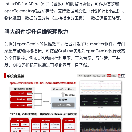
InfluxDB 1.x APIs、算子（函数）和数据行协议，可作为普罗和
openTelemetry的后端存储，支持数据可靠性（计划9月份推出）、
物化视图、数据分区分片（支持指定分区键）、数据保留策略等。
强大组件提升运
维管理
能力
为提升openGemini的运维效率，社区开发了ts-monitor组件，专门
采集节点和内核指标，可搭配Grafana实现对openGemini运行状态
的全面监控。例如CPU和内存利用率、写入带宽、写时延、写并
发、QPS等指标可以通过可视化界面一目了然。