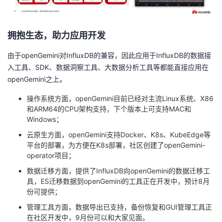
拥抱生态，助力应用开发
由于openGemini对InfluxDB的兼容，因此应用于InfluxDB的数据接
入工具、SDK、数据洞察工具、大数据分析工具等都能直接应用在
openGemini之上。
操作系统方面，openGemini目前已经对主流Linux系统、X86
和ARM64的CPU架构支持，下个版本上可支持MAC和
Windows；
云原生方面，openGemini支持Docker、K8s、KubeEdge等
平台的部署，为方便在K8s部署，社区创建了openGemini-
operator项目；
数据迁移方面，提供了InfluxDB向openGemini的数据迁移工
具，ES迁移数据到openGemini的工具正在开发中，预计8月
份可提供；
管理工具方面，数据导出已支持，备份恢复和GUI管理工具正
在社区开发中，9月份可以和大家见面。