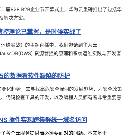
二届828 B2B企业节开幕式上，华为云重磅推出了包括华
及解决方案。
仓资源管控理论已掌握，是时候实战了
与运维实战》的主题直播中，我们邀请到华为云
GaussDB(DWS) 资源管控的原理和系统运维实践与开发者
 25的数据看软件缺陷的防护
25 的变化趋势，去寻找高危安全漏洞的发展趋势，为安全政策
员、代码检查工具的开发，以及编程人员都有着非常重要意
reDNS 插件实现跨集群统一域名访问
为了各个云服务提供商必须要面对的问题。本文基于