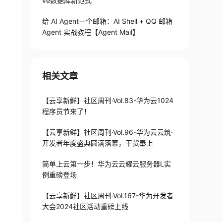
ve数据库新范式
给 AI Agent一个邮箱：AI Shell + QQ 邮箱
Agent 实战教程【Agent Mail】
相关文章
【云享新鲜】社区周刊·Vol.83-华为云1024
程序员节来了！
【云享新鲜】社区周刊·Vol.96-华为云云筑·
开发者年度盛典圆满落幕，干货奉上
简单上云第一步！华为云云耀云服务器L实
例重磅登场
【云享新鲜】社区周刊·Vol.167-华为开发者
大会2024社区活动重磅上线