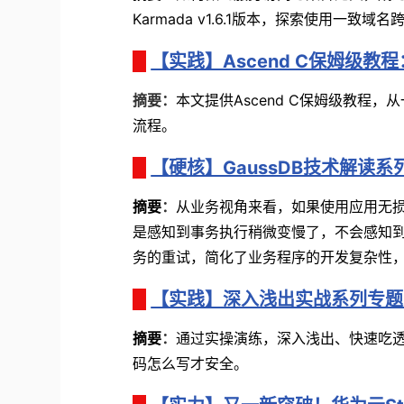
Karmada v1.6.1版本，探索使用一
【实践】Ascend C保姆级教程
摘要：
本文提供Ascend C保姆级教程，
流程。
【硬核】GaussDB技术解读系
摘要
：
从业务视角来看，如果使用应用无
是感知到事务执行稍微变慢了，不会感知
务的重试，简化了业务程序的开发复杂性
【实践】深入浅出实战系列专题
摘要
：
通过实操演练，深入浅出、快速吃
码怎么写才安全。