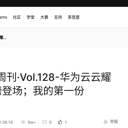
rams
社区
学堂
大赛
支持
茶思屋
C代码
·Vol.128-华为云云耀
磅登场；我的第一份
举报
:38:19
9w+
0
1