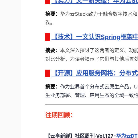
【实力】又一新突破！华为云St
摘要
：
华为云Stack致力于融合数字技
卷。
【技术】一文认识Spring框
摘要
：
本文深入探讨了这两者的定义、功
对比分析，为读者揭示了它们与其他后置
【开源】应用服务网格：分布式
摘要
：
作为业界首个分布式云原生产品，
U
生业务部署、管理、应用生态的全域一致
往期回顾：
【云享新鲜】社区周刊·Vol.127-
华为云DT