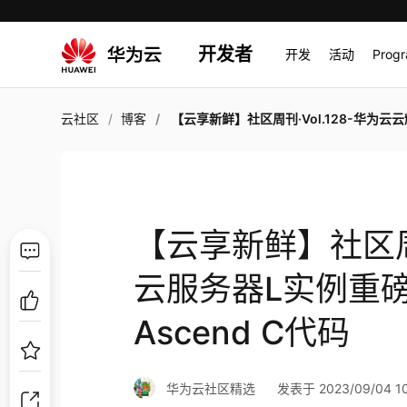
开发者
开发
活动
Prog
云社区
博客
【云享新鲜】社区周刊·Vol.128-华为云云耀云服务器L实例重磅登场；我的第一份Ascend 
【云享新鲜】社区周刊
云服务器L实例重
Ascend C代码
华为云社区精选
发表于 2023/09/04 10