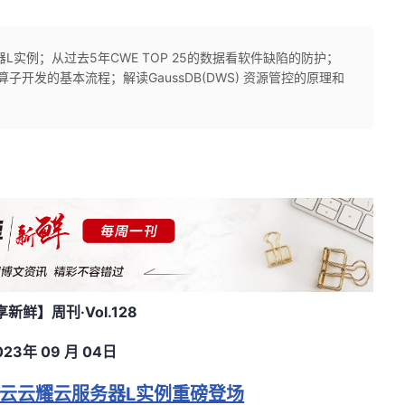
实例；从过去5年CWE TOP 25的数据看软件缺陷的防护；
算子开发的基本流程；解读GaussDB(DWS) 资源管控的原理和
享新鲜】周刊
·Vol.128
023
年
09
月 04
日
云云耀云服务器L实例重磅登场