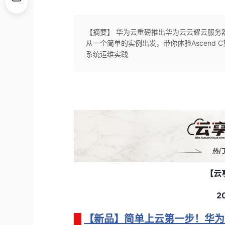
【摘要】 华为云重磅推出华为云云耀云服务器L
从一个简单的实例出发，带你体验Ascend C
系统运维实践
【云
2
【新品】简单上云第一步！华为