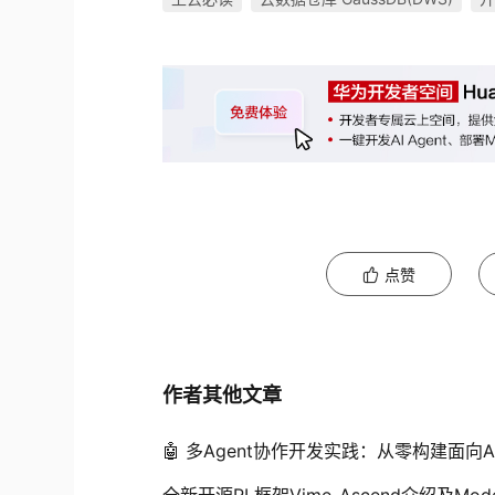
点赞
作者其他文章
🤖 多Agent协作开发实践：从零构建面向
全新开源RL框架Vime-Ascend介绍及Mod