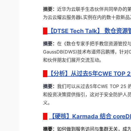
摘要：
近华为云联手生态伙伴共同举办的第
为云云耀云服务器L实例在内的数十款新品
【DTSE Tech Talk】 数
摘要
：
在《数仓专家手把手教您资源管控
GaussDB(DWS)技术布道师吕鹏博，针对
和伙伴朋友们展开交流互动。
【分析】从过去5年CWE TOP
摘要
：
我们可以从过去5年CWE TOP 
和投资决策提供指引，这对于安全防护人
义。
【硬核】Karmada 结合 co
摘要
：
如何做到服务访问与集群无关，成