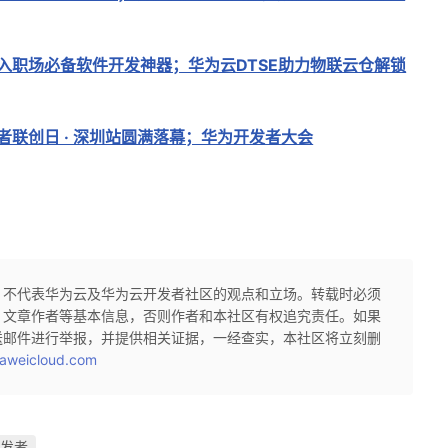
入职场必备软件开发神器；华为云DTSE助力物联云仓解锁
者联创日 · 深圳站圆满落幕；华为开发者大会
，不代表华为云及华为云开发者社区的观点和立场。转载时必须
、文章作者等基本信息，否则作者和本社区有权追究责任。如果
送邮件进行举报，并提供相关证据，一经查实，本社区将立刻删
aweicloud.com
开发者