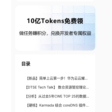
目录
【新品】简单上云第一步！华为云云耀云
服务器L实例重磅登场
【DTSE Tech Talk】 数仓资源管控理论
已掌握，是时候实战了
【分析】从过去5年CWE TOP 25的数据
看软件缺陷的防护
【硬核】Karmada 结合 coreDNS 插件实