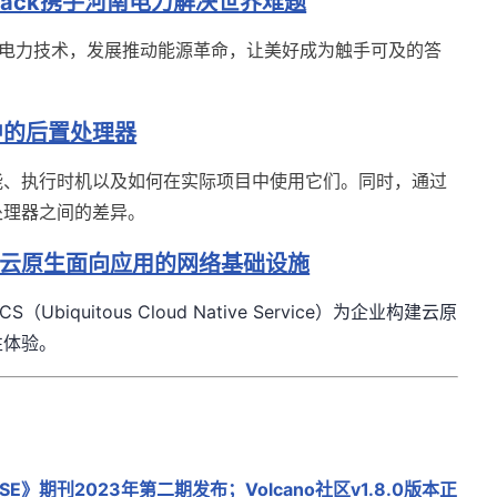
ack携手河南电力解决世界难题
术和电力技术，发展推动能源革命，让美好成为触手可及的答
架中的后置处理器
能、执行时机以及如何在实际项目中使用它们。同时，通过
处理器之间的差异。
云原生面向应用的网络基础设施
CS
（
Ubiquitous Cloud Native Service
）
为企业
构建云
原
性体验。
SE》期刊2023年第二期发布；Volcano社区v1.8.0版本正