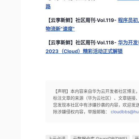
路
【云享新鲜】社区周刊·Vol.119-
程序员初
物流新“速度”
【云享新鲜】社区周刊·Vol.118-
华为开发
2023（Cloud）精彩活动正式解锁
【声明】本内容来自华为云开发者社区博主
标注文章的来源（华为云社区）、文章链接
您发现本社区中有涉嫌抄袭的内容，欢迎发
除涉嫌侵权内容，举报邮箱：
cloudbbs@hu
上云必读
云数据仓库 GaussDB(DWS)