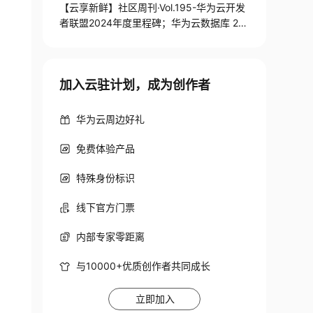
【云享新鲜】社区周刊·Vol.195-华为云开发
者联盟2024年度里程碑；华为云数据库 20
24荣耀收官，2025逐光前行
加入云驻计划，成为创作者
华为云周边好礼
免费体验产品
特殊身份标识
线下官方门票
内部专家零距离
与10000+优质创作者共同成长
立即加入