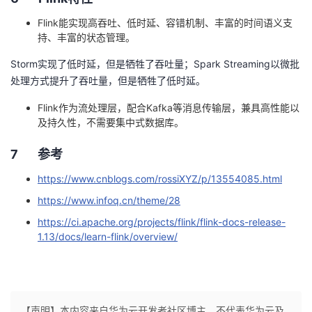
Flink
能实现高吞吐、低时延、容错机制、丰富的时间语义支
持、丰富的状态管理。
Storm
实现了低时延，但是牺牲了吞吐量；
Spark Streaming
以微批
处理方式提升了吞吐量，但是牺牲了低时延。
Flink
作为流处理层，配合
Kafka
等消息传输层，兼具高性能以
及持久性，不需要集中式数据库。
7 参考
https://www.cnblogs.com/rossiXYZ/p/13554085.html
https://www.infoq.cn/theme/28
https://ci.apache.org/projects/flink/flink-docs-release-
1.13/docs/learn-flink/overview/
【声明】本内容来自华为云开发者社区博主，不代表华为云及