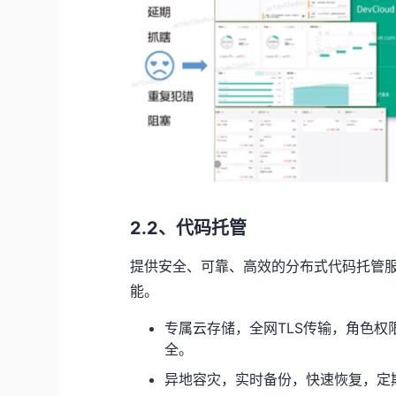
2.2、
代码托管
提供安全、可靠、高效的分布式代码托管
能。
专属云存储，全网
TLS
传输，角色权
全。
异地容灾，实时备份，快速恢复，定