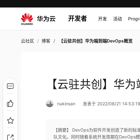
开发者
开发
活动
Prog
云社区
博客
【云驻共创】华为端到端DevOps概览
【云驻共创】华为端
nukinsan
发表于 2022/08/21 14:53:1
【摘要】 DevOps为软件开发创造了新的
队文化。同时随着系统开发周期在DevOp