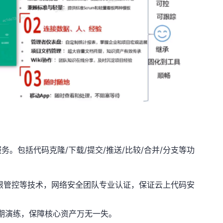
服务。包括代码克隆
/
下载
/
提交
/
推送
/
比较
/
合并
/
分支等功
限管控等技术，网络安全团队专业认证，保证云上代码安
期演练，保障核心资产万无一失。