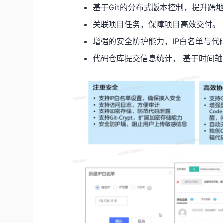
基于
Git
的分布式版本控制，提升跨
关联项目任务，保障项目高效交付。
增强的安全防护能力，
IP
白名单与代
代码仓库提交信息统计，
基于时间轴