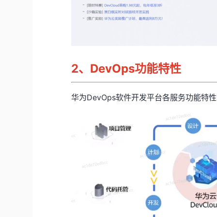
2、
DevOps功能特性
华为
DevOps
软件开发平台各服务功能特性