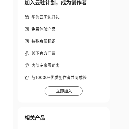
加入云驻计划，成为创作者
华为云周边好礼
免费体验产品
特殊身份标识
线下官方门票
内部专家零距离
与10000+优质创作者共同成长
立即加入
相关产品