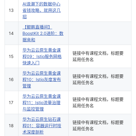
AI浪潮下的数据中心
13
省钱攻略，就用这几
招
【鲲鹏直播间】
14
BoostKit 2.0进阶：数
据亲和
华为云云原生黄金课
链接中有课程文档，标题要
15
程09：Istio服务网格
延用任务名
快速入门
华为云云原生黄金课
链接中有课程文档，标题要
16
程10：Istio灰度发布
延用任务名
管理
华为云云原生黄金课
链接中有课程文档，标题要
17
程11：Istio流量治理
延用任务名
与监控管理
华为云云原生钻石课
链接中有课程文档，标题要
18
程01：容器运行时技
延用任务名
术深度剖析