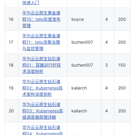
快速入门
华为云云原生黄金课
16
程10：Istio灰度发布
boyce
4
200
管理
华为云云原生黄金课
17
程11：Istio流量治理
liuzhen007
4
200
与监控管理
华为云云原生钻石课
18
程01：容器运行时技
liuzhen007
3
150
术深度剖析
华为云云原生钻石课
19
程02：Kubernetes技
kaliarch
4
200
术架构深度剖析
华为云云原生钻石课
20
程03：Kubernetes高
kaliarch
4
200
级调度器原理详解
华为云云原生钻石课
程04：Kubernetes存