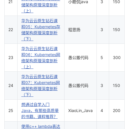
21
小鲍侃java
3
150
储架构原理深度剖析
（上）
华为云云原生钻石课
程05：Kubernetes存
22
程思扬
3
150
储架构原理深度剖析
（下）
华为云云原生钻石课
程06：Kubernetes网
23
愚公搬代码
5
300
络架构原理深度剖析
（上）
华为云云原生钻石课
程07：Kubernetes网
24
愚公搬代码
3
150
络架构原理深度剖析
（下）
想通过自学入门
25
Java，有那些高质量
XiaoLin_Java
4
200
的书籍、课程推荐？
使用c++ lambda表达