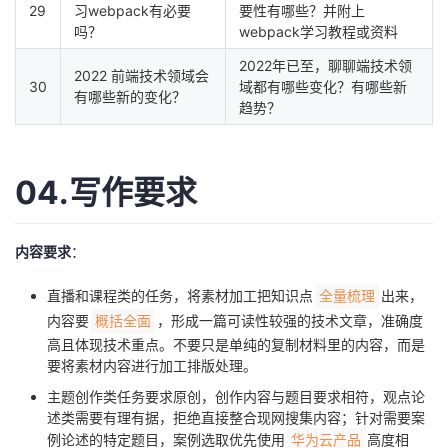
29
习webpack有必要
要性有哪些？并附上
吗？
webpack学习教程或资料
2022年已至，聊聊端技术领
2022 前端技术领域会
30
域都有哪些变化？有哪些新
有哪些新的变化？
趋势？
04.写作要求
内容要求
：
直播和课程类的任务，将素材加工把知识点
出来，
全量梳理
内容要
，形成一篇可读性较强的技术文章，准确度
概括全面
高且体现技术重点。不要只是单纯的复制材料里的内容，而是
要将素材内容进行加工排版处理。
主题创作类任务要求原创，创作内容与题目要求相符，观点论
述类需要有理有据，拒绝直接整合现网搜集内容；针对需要案
例论述的特定题目，案例选取优先使用
高度相
华为云产品