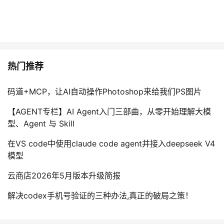
持
建
证
实
的
议
验
收
藏
热门推荐
码道+MCP，让AI自动操作Photoshop来给我们PS图片
【AGENT专栏】AI Agent入门三部曲，从零开始理解大模
型、Agent 与 Skill
在VS code中使用claude code agent并接入deepseek V4
模型
云商店2026年5月版本升级简报
解决codex手机号验证的三种办法,真正的破局之策！