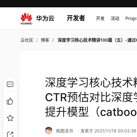
开发者
开发
活动
Prog
云社区
博客
深度学习核心技术精讲100篇（五）-通过CTR预估对比深度学习模型（deepfm）梯度提升模型（catbo
深度学习核心技术精
CTR预估对比深度
提升模型（catboo
格图洛书
发表于 2021/11/19 00:02:36