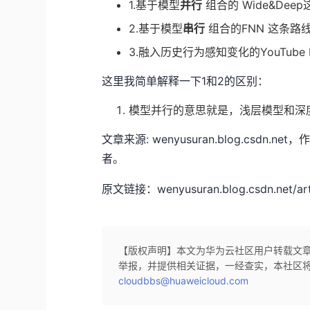
1.基于模型
并行
组合的 Wide&Dee
2.基于模型
串行
组合的FNN 这条路
3.融入历史行为感知变化的YouTube 
这里我简单解释一下1和2的区别：
模型并行的意思就是，浅层模型和深
文章来源: wenyusuran.blog.cs
者。
原文链接：wenyusuran.blog.csdn.net/arti
【版权声明】本文为华为云社区用户转载文
举报，并提供相关证据，一经查实，本社区
cloudbbs@huaweicloud.com