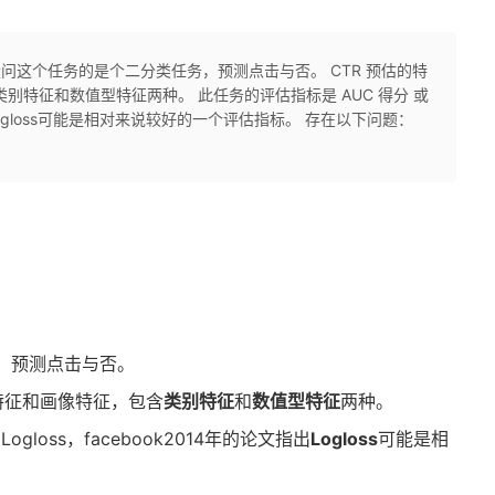
疑问这个任务的是个二分类任务，预测点击与否。 CTR 预估的特
别特征和数值型特征两种。 此任务的评估指标是 AUC 得分 或
文指出Logloss可能是相对来说较好的一个评估指标。 存在以下问题：
，预测点击与否。
志特征和画像特征，包含
类别特征
和
数值型特征
两种。
gloss，facebook2014年的论文指出
Logloss
可能是相