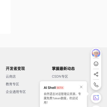
开发者变现
掌握最新动态
云商店
CSDN专区
教育专区
知乎
AI Shell
企业通用专区
开源中国
自然语言对话管理云资源，专
属免费Token额度，欢迎试
51CTO
用！
今日头条