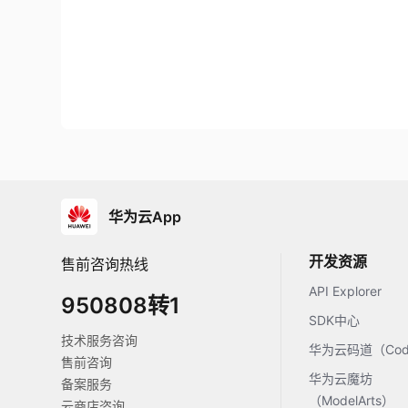
华为云App
开发资源
售前咨询热线
API Explorer
950808转1
SDK中心
技术服务咨询
华为云码道（Code
售前咨询
华为云魔坊
备案服务
（ModelArts）
云商店咨询