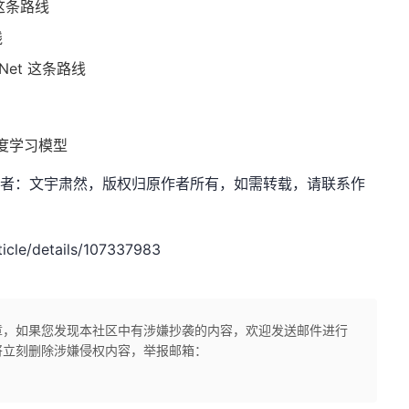
p这条路线
线
Net 这条路线
度学习模型
dn.net，作者：文宇肃然，版权归原作者所有，如需转载，请联系作
cle/details/107337983
章，如果您发现本社区中有涉嫌抄袭的内容，欢迎发送邮件进行
将立刻删除涉嫌侵权内容，举报邮箱：