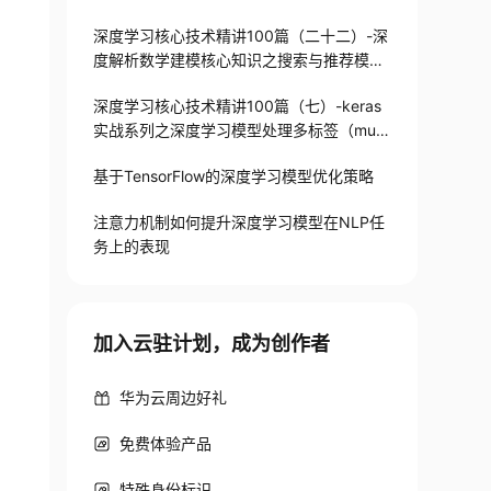
深度学习核心技术精讲100篇（二十二）-深
度解析数学建模核心知识之搜索与推荐模型
中用户建模原理
深度学习核心技术精讲100篇（七）-keras
实战系列之深度学习模型处理多标签（multi
_label）
基于TensorFlow的深度学习模型优化策略
注意力机制如何提升深度学习模型在NLP任
务上的表现
加入云驻计划，成为创作者
华为云周边好礼
免费体验产品
特殊身份标识