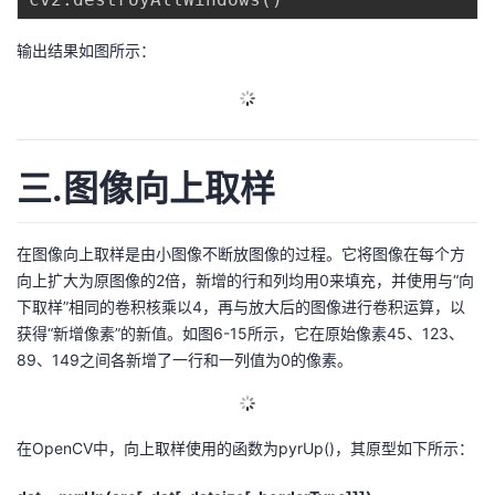
输出结果如图所示：
三.图像向上取样
在图像向上取样是由小图像不断放图像的过程。它将图像在每个方
向上扩大为原图像的2倍，新增的行和列均用0来填充，并使用与“向
下取样”相同的卷积核乘以4，再与放大后的图像进行卷积运算，以
获得“新增像素”的新值。如图6-15所示，它在原始像素45、123、
89、149之间各新增了一行和一列值为0的像素。
在OpenCV中，向上取样使用的函数为pyrUp()，其原型如下所示：