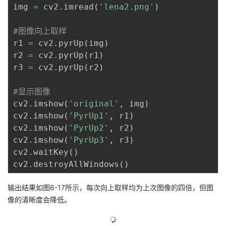
img 
=
 cv2
.
imread
(
'lena2.png'
)
#图像向上取样
r1 
=
 cv2
.
pyrUp
(
img
)
r2 
=
 cv2
.
pyrUp
(
r1
)
r3 
=
 cv2
.
pyrUp
(
r2
)
#显示图像
cv2
.
imshow
(
'original'
,
 img
)
cv2
.
imshow
(
'PyrUp1'
,
 r1
)
cv2
.
imshow
(
'PyrUp2'
,
 r2
)
cv2
.
imshow
(
'PyrUp3'
,
 r3
)
cv2
.
waitKey
(
)
cv2
.
destroyAllWindows
(
)
输出结果如图6-17所示，每次向上取样均为上次图像的四倍，但图
像的清晰度会降低。