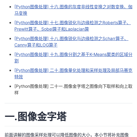
[Python图像处理] 十六.图像的灰度非线性变换之对数变换、伽
马变换
[Python图像处理] 十七.图像锐化与边缘检测之Roberts算子、
Prewitt算子、Sobel算子和Laplacian算
[Python图像处理] 十八.图像锐化与边缘检测之Scharr算子、
Canny算子和LOG算子
[Python图像处理] 十九.图像分割之基于K-Means聚类的区域分
割
[Python图像处理] 二十.图像量化处理和采样处理及局部马赛克
特效
[Python图像处理] 二十一.图像金字塔之图像向下取样和向上取
样
一.图像金字塔
前面讲解的图像采样处理可以降低图像的大小，本小节将补充图像