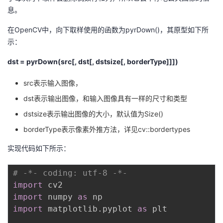
息。
在OpenCV中，向下取样使用的函数为pyrDown()，其原型如下所
示：
dst = pyrDown(src[, dst[, dstsize[, borderType]]])
src表示输入图像，
dst表示输出图像，和输入图像具有一样的尺寸和类型
dstsize表示输出图像的大小，默认值为Size()
borderType表示像素外推方法，详见cv::bordertypes
实现代码如下所示：
# -*- coding: utf-8 -*-
import
import
 numpy 
as
import
 matplotlib
.
pyplot 
as
 plt
