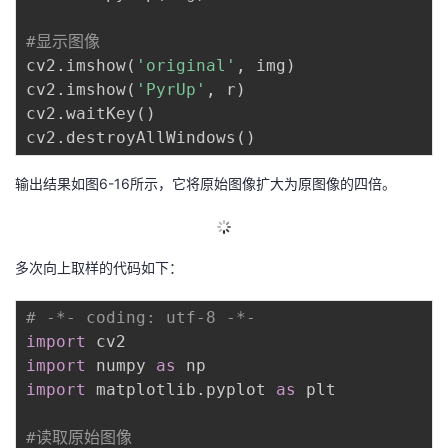
#显示图像
cv2
.
imshow
(
'original'
,
 img
)
cv2
.
imshow
(
'PyrUp'
,
 r
)
cv2
.
waitKey
(
)
cv2
.
destroyAllWindows
(
)
输出结果如图6-16所示，它将原始图像扩大为原图像的四倍。
多次向上取样的代码如下：
# -*- coding: utf-8 -*-
import
import
 numpy 
as
import
 matplotlib
.
pyplot 
as
 plt

#读取原始图像