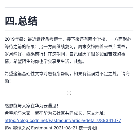
四.总结
2019年感：最近继续备考博士，接下来还有两个学校，一方面耐心
等待之前的结果；另一方面继续复习，周末女神陪着来书店看书，
岁月静好，砥砺前行！在这期间，自己经历了很多酸甜苦辣的事
情，希望陌生的你也学会享受生活，共勉。
希望这篇基础性文章对您有所帮助，如果有错误或不足之处，请海
涵！
感恩能与大家在华为云遇见！
希望能与大家一起在华为云社区共同成长，原文地址：
https://blog.csdn.net/Eastmount/article/details/89341077
(By:娜璋之家 Eastmount 2021-08-21 夜于贵阳)