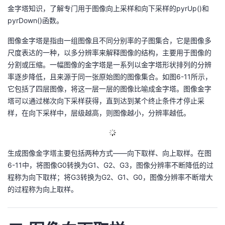
金字塔知识，了解专门用于图像向上采样和向下采样的pyrUp()和
pyrDown()函数。
图像金字塔是指由一组图像且不同分别率的子图集合，它是图像多
尺度表达的一种，以多分辨率来解释图像的结构，主要用于图像的
分割或压缩。一幅图像的金字塔是一系列以金字塔形状排列的分辨
率逐步降低，且来源于同一张原始图的图像集合。如图6-11所示，
它包括了四层图像，将这一层一层的图像比喻成金字塔。图像金字
塔可以通过梯次向下采样获得，直到达到某个终止条件才停止采
样，在向下采样中，层级越高，则图像越小，分辨率越低。
生成图像金字塔主要包括两种方式——向下取样、向上取样。在图
6-11中，将图像G0转换为G1、G2、G3，图像分辨率不断降低的过
程称为向下取样；将G3转换为G2、G1、G0，图像分辨率不断增大
的过程称为向上取样。