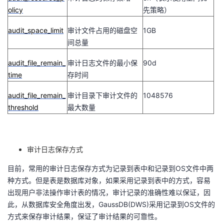
olicy
先策略）
audit_space_limit
审计文件占用的磁盘空
1GB
间总量
audit_file_remain_
审计日志文件的最小保
90d
time
存时间
audit_file_remain_
审计目录下审计文件的
1048576
threshold
最大数量
审计日志保存方式
目前，常用的审计日志保存方式为记录到表中和记录到
OS
文件中两
种方式。但是表是数据库对象，如果采用记录到表中的方式，容易
出现用户非法操作审计表的情况，审计记录的准确性难以保证，因
此，从数据库安全角度出发，
GaussDB(DWS)
采用记录到
OS
文件的
方式来保存审计结果，保证了审计结果的可靠性。