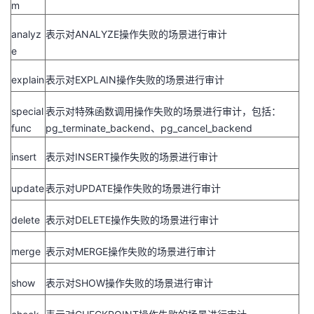
m
analyz
表示对
ANALYZE
操作失败的场景进行审计
e
explain
表示对
EXPLAIN
操作失败的场景进行审计
special
表示对特殊函数调用操作失败的场景进行审计，包括：
func
pg_terminate_backend
、
pg_cancel_backend
insert
表示对
INSERT
操作失败的场景进行审计
update
表示对
UPDATE
操作失败的场景进行审计
delete
表示对
DELETE
操作失败的场景进行审计
merge
表示对
MERGE
操作失败的场景进行审计
show
表示对
SHOW
操作失败的场景进行审计