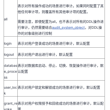
表示对所有操作成功的场景进行审计。如果同时配置了其
他任何审计项，则覆盖所有其他审计项的配置。
all
需要注意，即使配置为all，也不表示对所有的DDL操作进
行审计，仍然需要结合
audit_system_object
，对DDL操
作的对象级别进行控制
login
表示对用户登录成功的场景进行审计，默认配置
logout
表示对用户退出进行审计，默认配置
databas
表示对数据库启动、停止、切换、恢复操作进行审计，默
e_proce
认配置
ss
user_loc
表示对用户锁定和解锁成功的场景进行审计，默认配置
k
grant_re
表示对用户权限授予和回收成功的场景进行审计，默认配
voke
置