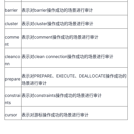
barrier
表示对
barrier
操作成功的场景进行审计
cluster
表示对
cluster
操作成功的场景进行审计
comme
表示对
comment
操作成功的场景进行审计
nt
cleanco
表示对
clean connection
操作成功的场景进行审计
nn
表示对
PREPARE
、
EXECUTE
、
DEALLOCATE
操作成功的
prepare
场景进行审计
constrai
表示对
constraints
操作成功的场景进行审计
nts
cursor
表示对游标操作成功的场景进行审计