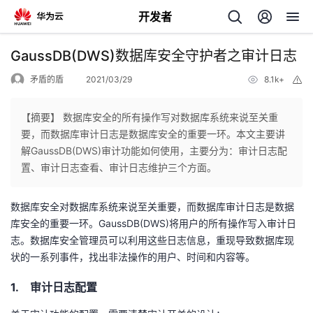
开发者
返
GaussDB(DWS)数据库安全守护者之审计日志
回
矛盾的盾
2021/03/29
8.1k+
举
报
【摘要】 数据库安全的所有操作写对数据库系统来说至关重
要，而数据库审计日志是数据库安全的重要一环。本文主要讲
解GaussDB(DWS)审计功能如何使用，主要分为：审计日志配
个
置、审计日志查看、审计日志维护三个方面。
我
人
数据库安全对数据库系统来说至关重要，而数据库审计日志是数据
库安全的重要一环。
GaussDB(DWS)
将用户的所有操作写入审计日
的
主
志。数据库安全管理员可以利用这些日志信息，重现导致数据库现
状的一系列事件，找出非法操作的用户、时间和内容等。
开
页
1. 审计日志配置
发