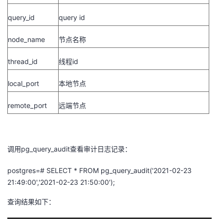
query_id
query id
node_name
节点名称
thread_id
线程
id
local_port
本地节点
remote_port
远端节点
调用
pg_query_audit
查看审计日志记录：
postgres=# SELECT * FROM pg_query_audit('2021-02-23
21:49:00','2021-02-23 21:50:00');
查询结果如下：