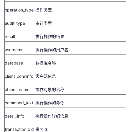
operation_type
操作类型
audit_type
审计类型
result
执行操作的结果
username
执行操作的用户名
database
数据库名称
client_conninfo
客户端信息
object_name
操作对象的名称
command_text
执行操作的命令
detail_info
执行操作详细信息
transaction_xid
事务
id