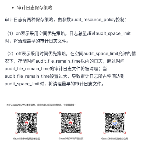
审计日志保存策略
审计日志有两种保存策略，由参数
audit_resource_policy
控制：
（
1
）
on
表示采用空间优先策略，日志总量超过
audit_space_limit
时，将清理最早的审计日志文件。
（
2
）
off
表示采用时间优先策略，在空间
audit_space_limit
允许的情
况下，存储时间
audit_file_remain_time
以内的日志，超过时间
audit_file_remain_time
的审计日志文件将被清理；当
audit_file_remain_time
设置过大，导致审计日志所占空间达到
audit_space_limit
时，将清理最早的审计日志文件。