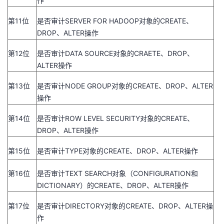
作
第
11
位
是否审计
SERVER FOR HADOOP
对象的
CREATE
、
DROP
、
ALTER
操作
第
12
位
是否审计
DATA SOURCE
对象的
CRAETE
、
DROP
、
ALTER
操作
第
13
位
是否审计
NODE GROUP
对象的
CREATE
、
DROP
、
ALTER
操作
第
14
位
是否审计
ROW LEVEL SECURITY
对象的
CREATE
、
DROP
、
ALTER
操作
第
15
位
是否审计
TYPE
对象的
CREATE
、
DROP
、
ALTER
操作
第
16
位
是否审计
TEXT SEARCH
对象（
CONFIGURATION
和
DICTIONARY
）的
CREATE
、
DROP
、
ALTER
操作
第
17
位
是否审计
DIRECTORY
对象的
CREATE
、
DROP
、
ALTER
操
作