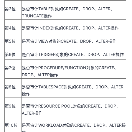
第
3
位
是否审计
TABLE
对象的
CREATE
、
DROP
、
ALTER
、
TRUNCATE
操作
第
4
位
是否审计
INDEX
对象的
CREATE
、
DROP
、
ALTER
操作
第
5
位
是否审计
VIEW
对象的
CREATE
、
DROP
、
ALTER
操作
第
6
位
是否审计
TRIGGER
对象的
CREATE
、
DROP
、
ALTER
操作
第
7
位
是否审计
PROCEDURE/FUNCTION
对象的
CREATE
、
DROP
、
ALTER
操作
第
8
位
是否审计
TABLESPACE
对象的
CREATE
、
DROP
、
ALTER
操作
第
9
位
是否审计
RESOURCE POOL
对象的
CREATE
、
DROP
、
ALTER
操作
第
10
位
是否审计
WORKLOAD
对象的
CREATE
、
DROP
、
ALTER
操