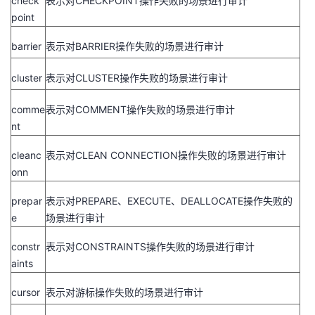
check
表示对
CHECKPOINT
操作失败的场景进行审计
point
barrier
表示对
BARRIER
操作失败的场景进行审计
cluster
表示对
CLUSTER
操作失败的场景进行审计
comme
表示对
COMMENT
操作失败的场景进行审计
nt
cleanc
表示对
CLEAN CONNECTION
操作失败的场景进行审计
onn
prepar
表示对
PREPARE
、
EXECUTE
、
DEALLOCATE
操作失败的
e
场景进行审计
constr
表示对
CONSTRAINTS
操作失败的场景进行审计
aints
cursor
表示对游标操作失败的场景进行审计