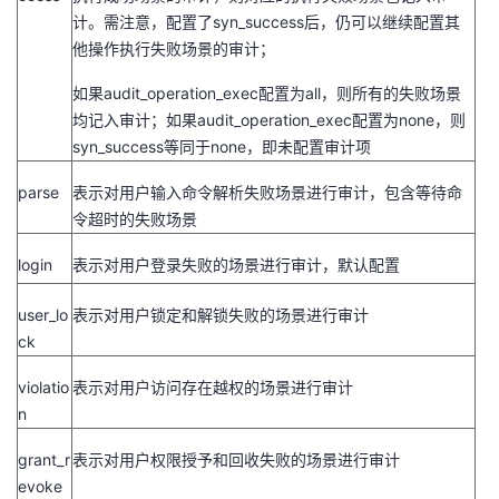
计。需注意，配置了
syn_success
后，仍可以继续配置其
他操作执行失败场景的审计；
如果
audit_operation_exec
配置为
all
，则所有的失败场景
均记入审计；如果
audit_operation_exec
配置为
none
，则
syn_success
等同于
none
，即未配置审计项
parse
表示对用户输入命令解析失败场景进行审计，包含等待命
令超时的失败场景
login
表示对用户登录失败的场景进行审计，默认配置
user_lo
表示对用户锁定和解锁失败的场景进行审计
ck
violatio
表示对用户访问存在越权的场景进行审计
n
grant_r
表示对用户权限授予和回收失败的场景进行审计
evoke