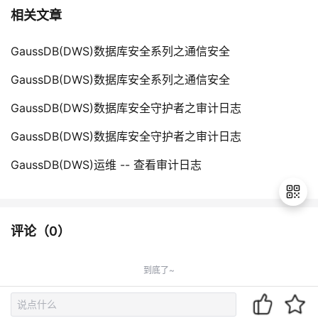
相关文章
GaussDB(DWS)数据库安全系列之通信安全
GaussDB(DWS)数据库安全系列之通信安全
GaussDB(DWS)数据库安全守护者之审计日志
GaussDB(DWS)数据库安全守护者之审计日志
GaussDB(DWS)运维 -- 查看审计日志
评论（
0
）
退
出
到底了~
登
录