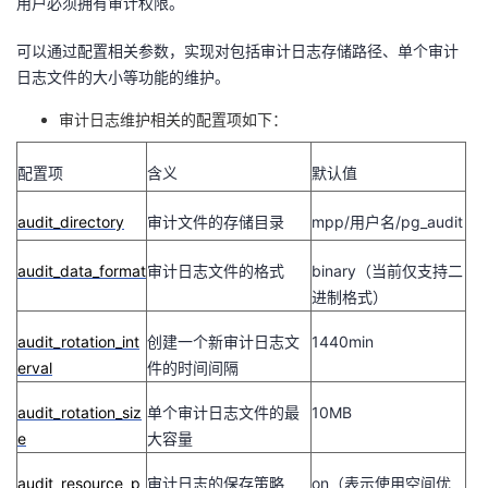
用户必须拥有审计权限。
可以通过配置相关参数，实现对包括审计日志存储路径、单个审计
日志文件的大小等功能的维护。
审计日志维护相关的配置项如下：
配置项
含义
默认值
audit_directory
审计文件的存储目录
mpp/
用户名
/pg_audit
audit_data_format
审计日志文件的格式
binary
（当前仅支持二
进制格式）
audit_rotation_int
创建一个新审计日志文
1440min
erval
件的时间间隔
audit_rotation_siz
单个审计日志文件的最
10MB
e
大容量
audit_resource_p
审计日志的保存策略
on
（表示使用空间优