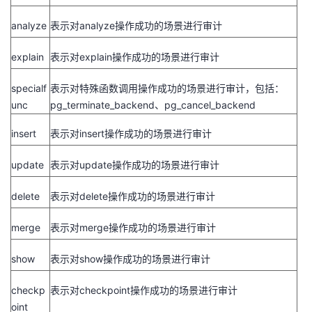
analyze
表示对
analyze
操作成功的场景进行审计
explain
表示对
explain
操作成功的场景进行审计
specialf
表示对特殊函数调用操作成功的场景进行审计，包括：
unc
pg_terminate_backend
、
pg_cancel_backend
insert
表示对
insert
操作成功的场景进行审计
update
表示对
update
操作成功的场景进行审计
delete
表示对
delete
操作成功的场景进行审计
merge
表示对
merge
操作成功的场景进行审计
show
表示对
show
操作成功的场景进行审计
checkp
表示对
checkpoint
操作成功的场景进行审计
oint