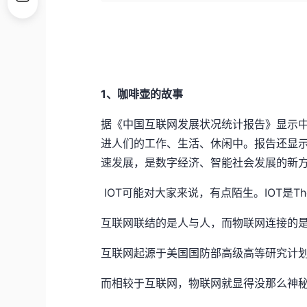
1
、咖啡壶的故事
据《中国互联网发展状况统计报告》显示
进人们的工作、生活、休闲中。报告还显
速发展，是数字经济、智能社会发展的新
IOT
可能对大家来说，有点陌生。
IOT
是
Th
互联网联结的是人与人，而物联网连接的
互联网起源于美国国防部高级高等研究计
而相较于互联网，物联网就显得没那么神