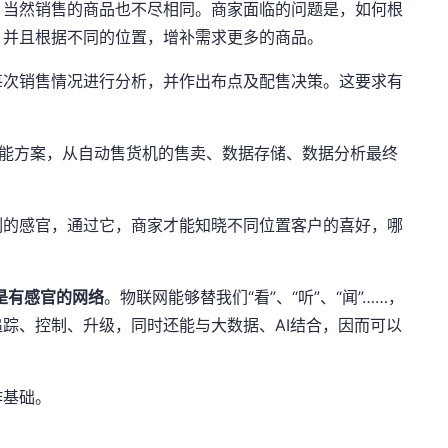
，当然销售的商品也不尽相同。商家面临的问题是，如何根
，并且根据不同的位置，增补需求更多的商品。
每次销售情况进行分析，并作出布点及配售决策。这要求有
。
能
方案，从自动售货机的售卖、数据存储、数据分析最终
例的感官，通过它，商家才能知晓不同位置客户的喜好，哪
是有感官的网络
。物联网能够替我们“看”、“听”、“闻”
……
，
追踪、控制、升级，同时还能与大数据、
AI
结合，因而可以
作基础。