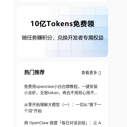
热门推荐
查看更多
免费用openclaw小白白嫖教程，一键安装
小龙虾，无限token，再也不用担心用不起
了
从零开始理解大模型（一）：一切从"猜下一
个词"开始
用 OpenClaw 搭建「每日对话总结」：让 A