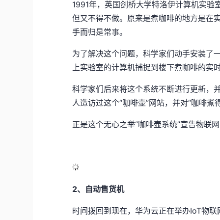
1991
年，英国剑桥大学特洛伊计算机实验
但又不得不做。原来是煮咖啡的地方是在
手而归是常事。
为了解决这个问题，科学家们动手安装了
上实验室的计算机捕捉到楼下煮咖啡的实
科学家们后来将这个系统不断进行更新，
人造访过这个“咖啡壶”网站，并对“咖啡煮
正是这个无心之举“咖啡壶系统”宣告物联
2
、自动售货机
时间拨回到现在，华为云正在举办
IoT
物联