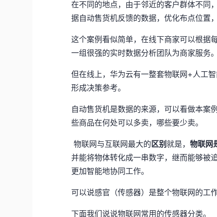
在不同的地点，由于邻近的客户群体不同
据自动售货机反馈的数据，优化布点位置
这个案例看似简单，在线下商家可以根据
一组很强的实时数据分析团队为商家服务
但在线上，华为云有一整套
物联网+人工智
形成决策参考。
自动售货机是数据的来源，可以看做本案
些商品在何处可以多卖，哪些要少卖。
物联网与互联网最大的
区别
就是，
物联网
并能将物体转化成一串数字，继而能够被
更加智能地协同工作。
可以说感官（传感器）是整个物联网的工
下面我们说说物联网常用的传感器分类。