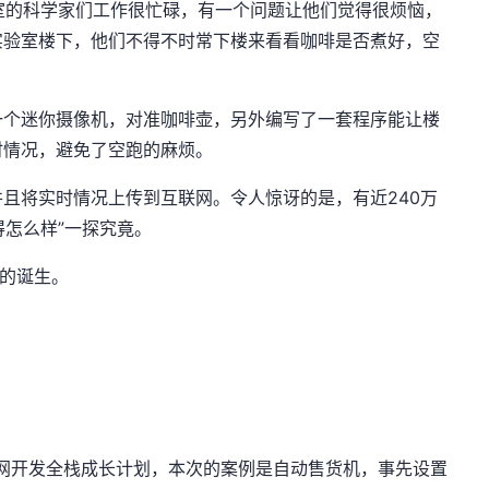
室的科学家们工作很忙碌，有一个问题让他们觉得很烦恼，
实验室楼下，他们不得不时常下楼来看看咖啡是否煮好，空
一个迷你摄像机，对准咖啡壶，另外编写了一套程序能让楼
时情况，避免了空跑的麻烦。
并且将实时情况上传到互联网。令人惊讶的是，有近
240
万
得怎么样”一探究竟。
网的诞生。
网开发全栈成长计划，本次的案例是自动售货机，事先设置