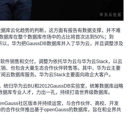
数据库云化趋势的判断，这方面有报告有数据支撑，并不难
年，云数据库在整个数据库市场中的占比将首次达到50%；到
所以，华为把GaussDB数据库并入了华为云，并且调整涉及
下纯软件销售和交付，调整为依托华为云与华为云Stack，以云
直销、也包含大量生态合作伙伴转售等。其中，华为云主要
阅云数据库服务。华为云Stack主要面向政企大客户。
统归华为云BU和2012GaussDB实验室，统筹数据库战略
0多数据库专业人才，力出一孔，持续打造世界级数据库。
openGauss社区版本并持续运营，与合作伙伴、高校、开发
合作伙伴推出基于openGauss的数据库，旨在和业界共