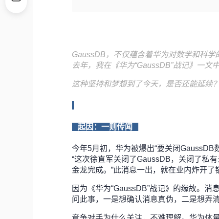
GaussDB，不仅蕴含着华为对数学和
去年，我在《华为“GaussDB”战记》一
这种坚持和梦想到了今天，是否还能延续？
起因：一则传闻
今年5月初，华为被爆出“要关闭Gauss
“这次徐直军关闭了GaussDB，关闭了
金龙完成。”此消息一出，就在业内炸开了
因为《华为“GaussDB”战记》的缘故
问此事，一是想确认消息真伪，二是想弄
竞争对手为什么关注，不难理解。华为体