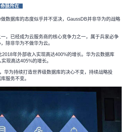
身命脉所在
做数据库的态度似乎并不坚决，GaussDB并非华为的战略
之一，已经成为云服务商的核心竞争力之一，属于兵家必争
心，除非华为不做华为云。
比2018年外部收入实现高达400%的增长。华为云数据库
H1外部收入实现高达405%的增长。
示，华为持续打造世界级数据库的决心不变，持续战略投
据库服务不变。