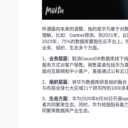
所谓面向未来的调整，指的是华为基于对
理解，比如：Gartner预测，到2021
2023年，75%的数据库要跑在云平台上。
业务、组织、生态多个方面。
1、
业务层面：
取消GaussDB数据库线
服务方式对客户销售。销售渠道包括华为
面向互联网和中小客户，直接通过公有云订
2、
组织层面
：将华为数据库研发组织融合，
与布局全球七大区域11个研究所的100
3、
生态方面
：华为2020年6月30日开源
者共同繁荣生态。同时，华为将鼓励有能力的
同繁荣数据库产业生态。