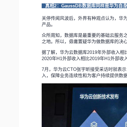
真相2：
GaussDB数据库同样是华为自
关停传闻风波后，外界有种观点认为，华为
产品。
众所周知，数据库是最重要的基础云服务
之地。所以，毋庸置疑华为做数据库的决
据了解，华为云数据库2019年外部收入相
2020年H1外部收入相比2019年
7月，华为云CTO张宇昕接受采访时就表
入，保障业务连续性和为客户持续提供数