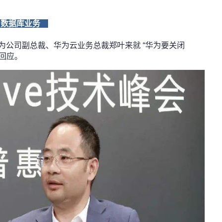
DB数据库业务
为公司副总裁、华为云业务总裁郑叶来就 “华为要关闭
了回应。