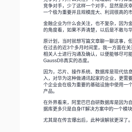
竞争对手，少了这样一个对手，显然是庆
一个极为重要并且规模庞大、利润很高的
金融企业为什么会关注，也不复杂，因为
的角度看，如果不弄清楚，以后是不敢与
原计划，当时就想写篇文章聊一聊这事，
在过去的近3个多月时间里，我一方面在
相关人士进行沟通及确认，以便能够尽可
GaussDB真实的态度。
因为，芯片、操作系统、数据库是现代信
入，对华为这种做通讯起家的企业，更需
个企业会在极为重要的基础设施中使用一
产品。
在外界看来，阿里巴巴自研数据库是因为
据库更多只是自身IT解决方案中的一个模
尤其是在传言爆出后，此种误解就更深了