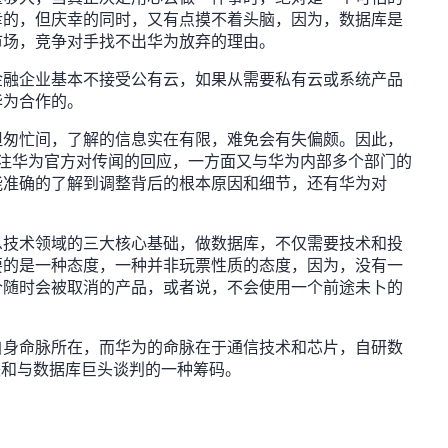
幸的，但庆幸的同时，又有点摸不着头脑，因为，数据库是
市场，竞争对手找不出华为放弃的理由。
金融企业基本不接受公有云，如果从需要私有云或系统产品
华为合作的。
但匆忙间，了解的信息实在有限，难免会有失偏颇。因此，
关注华为官方对传闻的回应，一方面又与华为内部多个部门的
能准确的了解到调整背后的根本原因和细节，还有华为对
息技术领域的三大核心基础，做数据库，不仅需要技术和投
要的是一种态度，一种并非玩票性质的态度，因为，没有一
个随时会被取消的产品，或者说，不会使用一个前途未卜的
自身命脉所在，而华为的命脉在于通信技术和芯片，自研数
块和与数据库巨头谈判的一种筹码。
。