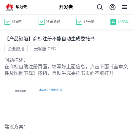
开发者
4
预审中
预审通过
已采纳
已实现
【产品缺陷】商标注册不能自动生成委托书
企业应用
云客服 CEC
问题描述：
在商标自助注册页面，填写好上面信息，点击下面《盖章文
个
件及图例下载》按钮，自动生成委托书页面不能打开
我
人
的
主
开
页
建议方案：